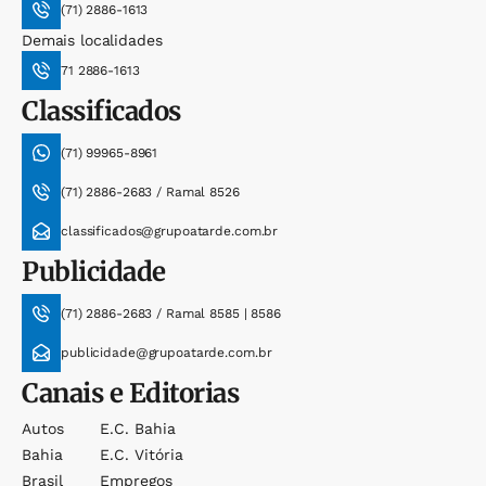
(71) 2886-1613
Demais localidades
71 2886-1613
Classificados
(71) 99965-8961
(71) 2886-2683 / Ramal 8526
classificados@grupoatarde.com.br
Publicidade
(71) 2886-2683 / Ramal 8585 | 8586
publicidade@grupoatarde.com.br
Canais e Editorias
Autos
E.c. Bahia
Bahia
E.c. Vitória
Brasil
Empregos