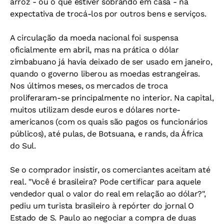
arroz - ou o que estiver sobrando em casa - na
expectativa de trocá-los por outros bens e serviços.
A circulação da moeda nacional foi suspensa
oficialmente em abril, mas na prática o dólar
zimbabuano já havia deixado de ser usado em janeiro,
quando o governo liberou as moedas estrangeiras.
Nos últimos meses, os mercados de troca
proliferaram-se principalmente no interior. Na capital,
muitos utilizam desde euros e dólares norte-
americanos (com os quais são pagos os funcionários
públicos), até pulas, de Botsuana, e rands, da África
do Sul.
Se o comprador insistir, os comerciantes aceitam até
real. "Você é brasileira? Pode certificar para aquele
vendedor qual o valor do real em relação ao dólar?",
pediu um turista brasileiro à repórter do jornal O
Estado de S. Paulo ao negociar a compra de duas