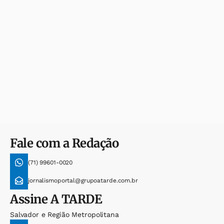
Fale com a Redação
(71) 99601-0020
jornalismoportal@grupoatarde.com.br
Assine
A TARDE
Salvador e Região Metropolitana