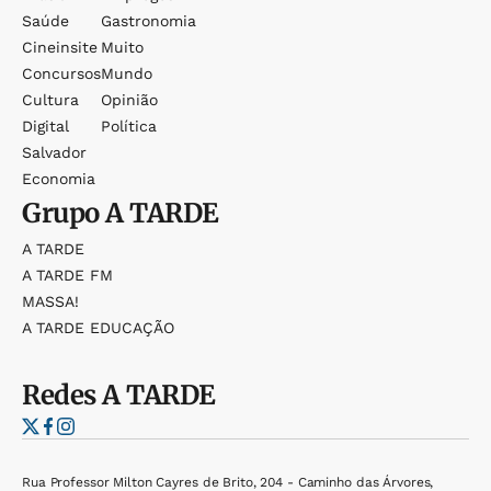
Saúde
Gastronomia
Cineinsite
Muito
Concursos
Mundo
Cultura
Opinião
Digital
Política
Salvador
Economia
Grupo
A TARDE
A TARDE
A TARDE FM
MASSA!
A TARDE EDUCAÇÃO
Redes
A TARDE
Rua Professor Milton Cayres de Brito, 204 - Caminho das Árvores,