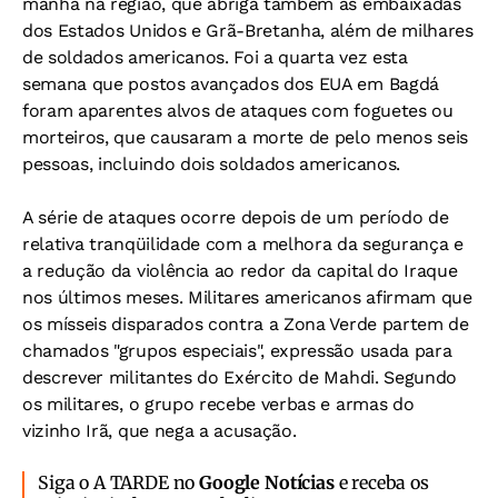
manhã na região, que abriga também as embaixadas
dos Estados Unidos e Grã-Bretanha, além de milhares
de soldados americanos. Foi a quarta vez esta
semana que postos avançados dos EUA em Bagdá
foram aparentes alvos de ataques com foguetes ou
morteiros, que causaram a morte de pelo menos seis
pessoas, incluindo dois soldados americanos.
A série de ataques ocorre depois de um período de
relativa tranqüilidade com a melhora da segurança e
a redução da violência ao redor da capital do Iraque
nos últimos meses. Militares americanos afirmam que
os mísseis disparados contra a Zona Verde partem de
chamados "grupos especiais", expressão usada para
descrever militantes do Exército de Mahdi. Segundo
os militares, o grupo recebe verbas e armas do
vizinho Irã, que nega a acusação.
Siga o A TARDE no
Google Notícias
e receba os