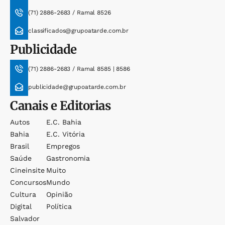
(71) 2886-2683 / Ramal 8526
classificados@grupoatarde.com.br
Publicidade
(71) 2886-2683 / Ramal 8585 | 8586
publicidade@grupoatarde.com.br
Canais e Editorias
Autos
E.c. Bahia
Bahia
E.c. Vitória
Brasil
Empregos
Saúde
Gastronomia
Cineinsite
Muito
Concursos
Mundo
Cultura
Opinião
Digital
Política
Salvador