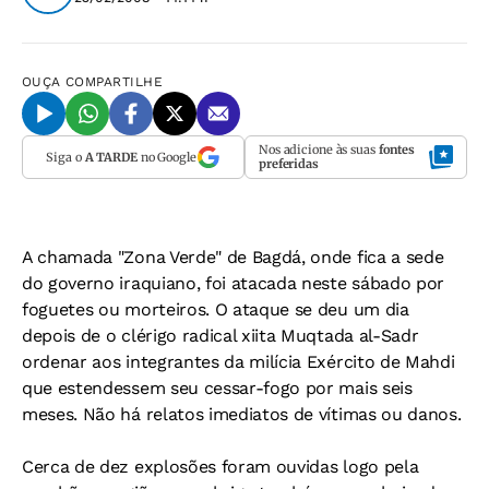
OUÇA
COMPARTILHE
Nos adicione às suas
fontes
Siga o
A TARDE
no Google
preferidas
A chamada "Zona Verde" de Bagdá, onde fica a sede
do governo iraquiano, foi atacada neste sábado por
foguetes ou morteiros. O ataque se deu um dia
depois de o clérigo radical xiita Muqtada al-Sadr
ordenar aos integrantes da milícia Exército de Mahdi
que estendessem seu cessar-fogo por mais seis
meses. Não há relatos imediatos de vítimas ou danos.
Cerca de dez explosões foram ouvidas logo pela