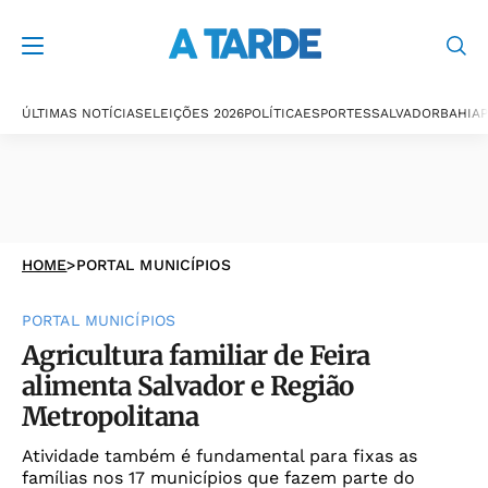
ÚLTIMAS NOTÍCIAS
ELEIÇÕES 2026
POLÍTICA
ESPORTES
SALVADOR
BAHIA
P
HOME
>
PORTAL MUNICÍPIOS
PORTAL MUNICÍPIOS
Agricultura familiar de Feira
alimenta Salvador e Região
Metropolitana
Atividade também é fundamental para fixas as
famílias nos 17 municípios que fazem parte do