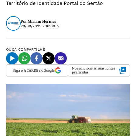
Território de Identidade Portal do Sertão
Por
Miriam Hermes
28/08/2025 - 18:00 h
OUÇA
COMPARTILHE
Nos adicione às suas
fontes
Siga o
A TARDE
no Google
preferidas