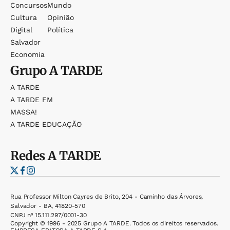
Concursos
Mundo
Cultura
Opinião
Digital
Política
Salvador
Economia
Grupo
A TARDE
A TARDE
A TARDE FM
MASSA!
A TARDE EDUCAÇÃO
Redes
A TARDE
Rua Professor Milton Cayres de Brito, 204 - Caminho das Árvores,
Salvador - BA, 41820-570
CNPJ nº 15.111.297/0001-30
Copyright © 1996 - 2025 Grupo A TARDE. Todos os direitos reservados.