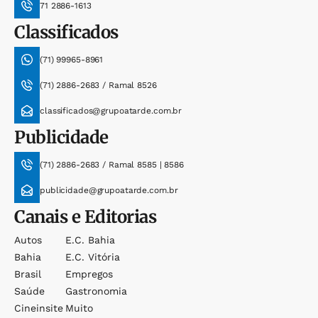
71 2886-1613
Classificados
(71) 99965-8961
(71) 2886-2683 / Ramal 8526
classificados@grupoatarde.com.br
Publicidade
(71) 2886-2683 / Ramal 8585 | 8586
publicidade@grupoatarde.com.br
Canais e Editorias
Autos
E.c. Bahia
Bahia
E.c. Vitória
Brasil
Empregos
Saúde
Gastronomia
Cineinsite
Muito