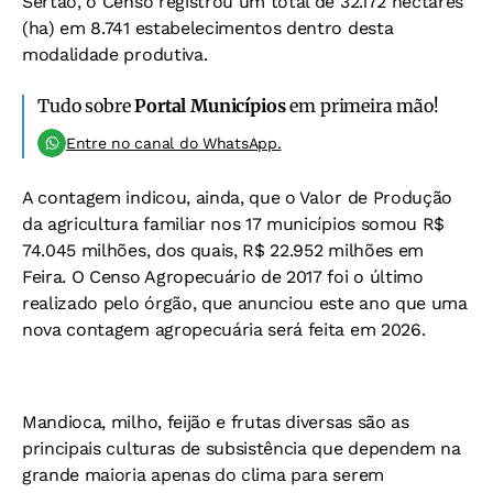
Sertão, o Censo registrou um total de 32.172 hectares
(ha) em 8.741 estabelecimentos dentro desta
modalidade produtiva.
Tudo sobre
Portal Municípios
em primeira mão!
Entre no canal do WhatsApp.
A contagem indicou, ainda, que o Valor de Produção
da agricultura familiar nos 17 municípios somou R$
74.045 milhões, dos quais, R$ 22.952 milhões em
Feira. O Censo Agropecuário de 2017 foi o último
realizado pelo órgão, que anunciou este ano que uma
nova contagem agropecuária será feita em 2026.
Mandioca, milho, feijão e frutas diversas são as
principais culturas de subsistência que dependem na
grande maioria apenas do clima para serem