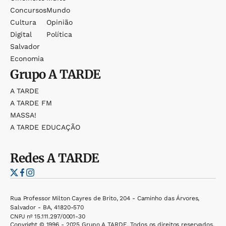
Concursos
Mundo
Cultura
Opinião
Digital
Política
Salvador
Economia
Grupo
A TARDE
A TARDE
A TARDE FM
MASSA!
A TARDE EDUCAÇÃO
Redes
A TARDE
Rua Professor Milton Cayres de Brito, 204 - Caminho das Árvores,
Salvador - BA, 41820-570
CNPJ nº 15.111.297/0001-30
Copyright © 1996 - 2025 Grupo A TARDE. Todos os direitos reservados.