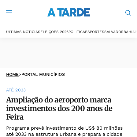
ÚLTIMAS NOTÍCIAS
ELEIÇÕES 2026
POLÍTICA
ESPORTES
SALVADOR
BAHIA
P
HOME
>
PORTAL MUNICÍPIOS
ATÉ 2033
Ampliação do aeroporto marca
investimentos dos 200 anos de
Feira
Programa prevê investimento de US$ 80 milhões
até 2033 na estrutura urbana e prepara a cidade