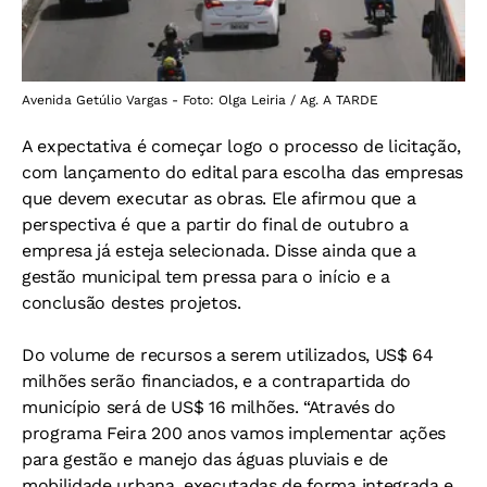
Avenida Getúlio Vargas - Foto: Olga Leiria / Ag. A TARDE
A expectativa é começar logo o processo de licitação,
com lançamento do edital para escolha das empresas
que devem executar as obras. Ele afirmou que a
perspectiva é que a partir do final de outubro a
empresa já esteja selecionada. Disse ainda que a
gestão municipal tem pressa para o início e a
conclusão destes projetos.
Do volume de recursos a serem utilizados, US$ 64
milhões serão financiados, e a contrapartida do
município será de US$ 16 milhões. “Através do
programa Feira 200 anos vamos implementar ações
para gestão e manejo das águas pluviais e de
mobilidade urbana, executadas de forma integrada e