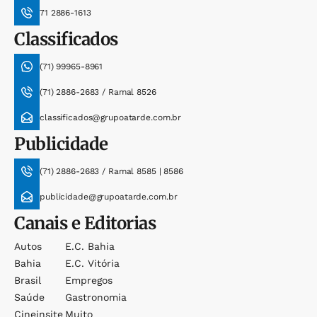
71 2886-1613
Classificados
(71) 99965-8961
(71) 2886-2683 / Ramal 8526
classificados@grupoatarde.com.br
Publicidade
(71) 2886-2683 / Ramal 8585 | 8586
publicidade@grupoatarde.com.br
Canais e Editorias
Autos
E.c. Bahia
Bahia
E.c. Vitória
Brasil
Empregos
Saúde
Gastronomia
Cineinsite
Muito