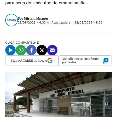
para seus dois séculos de emancipação
Por
Miriam Hermes
28/08/2025 - 4:33 h
| Atualizada em
28/08/2025 - 8:32
OUÇA
COMPARTILHE
Nos adicione às suas
fontes
Siga o
A TARDE
no Google
preferidas