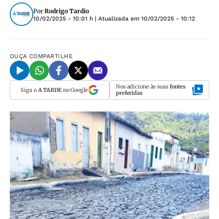
Por
Rodrigo Tardio
10/02/2025 - 10:01 h
| Atualizada em
10/02/2025 - 10:12
OUÇA
COMPARTILHE
Nos adicione às suas
fontes
Siga o
A TARDE
no Google
preferidas