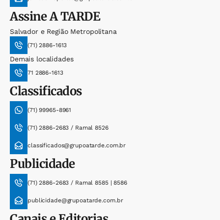
Assine
A TARDE
Salvador e Região Metropolitana
(71) 2886-1613
Demais localidades
71 2886-1613
Classificados
(71) 99965-8961
(71) 2886-2683 / Ramal 8526
classificados@grupoatarde.com.br
Publicidade
(71) 2886-2683 / Ramal 8585 | 8586
publicidade@grupoatarde.com.br
Canais e Editorias