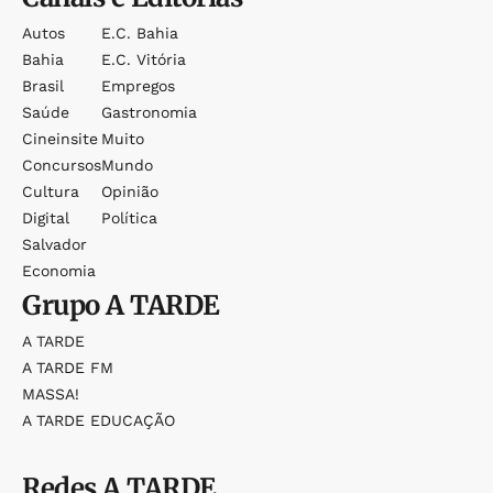
Autos
E.c. Bahia
Bahia
E.c. Vitória
Brasil
Empregos
Saúde
Gastronomia
Cineinsite
Muito
Concursos
Mundo
Cultura
Opinião
Digital
Política
Salvador
Economia
Grupo
A TARDE
A TARDE
A TARDE FM
MASSA!
A TARDE EDUCAÇÃO
Redes
A TARDE