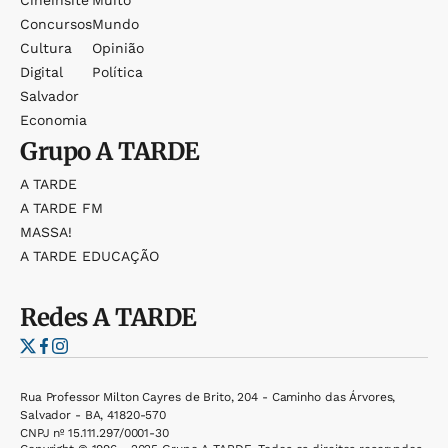
Cineinsite
Muito
Concursos
Mundo
Cultura
Opinião
Digital
Política
Salvador
Economia
Grupo
A TARDE
A TARDE
A TARDE FM
MASSA!
A TARDE EDUCAÇÃO
Redes
A TARDE
Rua Professor Milton Cayres de Brito, 204 - Caminho das Árvores,
Salvador - BA, 41820-570
CNPJ nº 15.111.297/0001-30