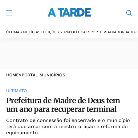
ÚLTIMAS NOTÍCIAS
ELEIÇÕES 2026
POLÍTICA
ESPORTES
SALVADOR
BAHIA
P
HOME
>
PORTAL MUNICÍPIOS
ULTIMATO
Prefeitura de Madre de Deus tem
um ano para recuperar terminal
Contrato de concessão foi encerrado e o município
terá que arcar com a reestruturação e reforma do
equipamento