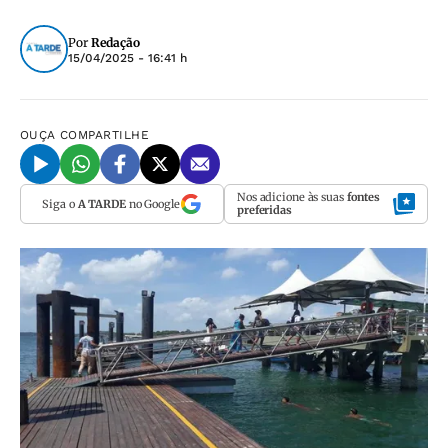
Por
Redação
15/04/2025 - 16:41 h
OUÇA
COMPARTILHE
Nos adicione às suas
fontes
Siga o
A TARDE
no Google
preferidas