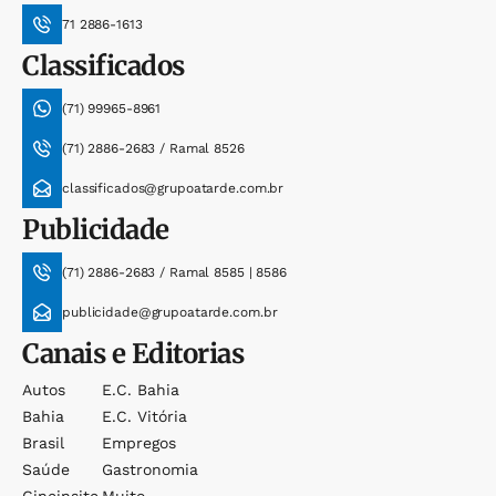
71 2886-1613
Classificados
(71) 99965-8961
(71) 2886-2683 / Ramal 8526
classificados@grupoatarde.com.br
Publicidade
(71) 2886-2683 / Ramal 8585 | 8586
publicidade@grupoatarde.com.br
Canais e Editorias
Autos
E.c. Bahia
Bahia
E.c. Vitória
Brasil
Empregos
Saúde
Gastronomia