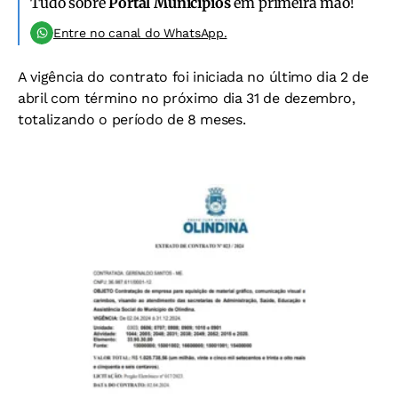
Tudo sobre
Portal Municípios
em primeira mão!
Entre no canal do WhatsApp.
A vigência do contrato foi iniciada no último dia 2 de
abril com término no próximo dia 31 de dezembro,
totalizando o período de 8 meses.