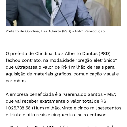
Prefeito de Olindina, Luiz Alberto (PSD) - Foto: Reprodução
O prefeito de Olindina, Luiz Alberto Dantas (PSD)
fechou contrato, na modalidade "pregão eletrônico"
que ultrapassa o valor de R$ 1 milhão de reais para
aquisição de materiais gráficos, comunicação visual e
carimbos.
A empresa beneficiada é a "Gerenaldo Santos - ME",
que vai receber exatamente o valor total de R$
1.025.738,56 (Hum milhão, vinte e cinco mil setecentos
e trinta e oito reais e cinquenta e seis centavos.