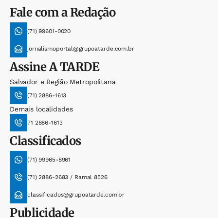
Fale com a Redação
(71) 99601-0020
jornalismoportal@grupoatarde.com.br
Assine
A TARDE
Salvador e Região Metropolitana
(71) 2886-1613
Demais localidades
71 2886-1613
Classificados
(71) 99965-8961
(71) 2886-2683 / Ramal 8526
classificados@grupoatarde.com.br
Publicidade