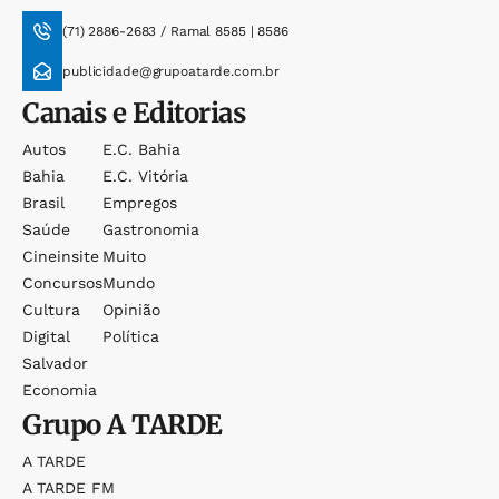
(71) 2886-2683 / Ramal 8585 | 8586
publicidade@grupoatarde.com.br
Canais e Editorias
Autos
E.c. Bahia
Bahia
E.c. Vitória
Brasil
Empregos
Saúde
Gastronomia
Cineinsite
Muito
Concursos
Mundo
Cultura
Opinião
Digital
Política
Salvador
Economia
Grupo
A TARDE
A TARDE
A TARDE FM