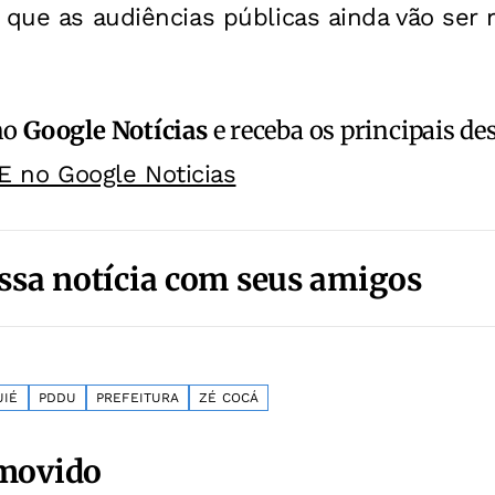
 que as audiências públicas ainda vão ser r
no
Google Notícias
e receba os principais de
E no Google Noticias
ssa notícia com seus amigos
UIÉ
PDDU
PREFEITURA
ZÉ COCÁ