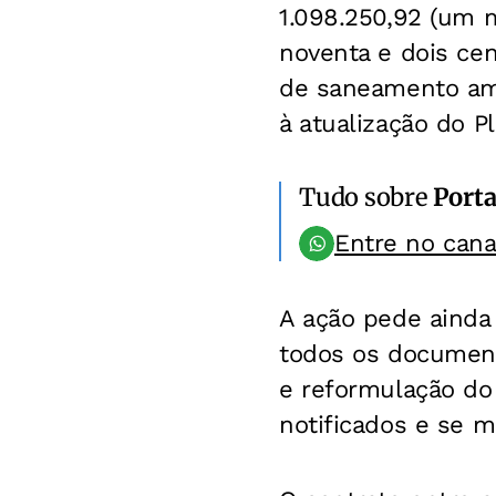
1.098.250,92 (um m
noventa e dois cen
de saneamento amb
à atualização do P
Tudo sobre
Porta
Entre no can
A ação pede ainda
todos os document
e reformulação d
notificados e se 