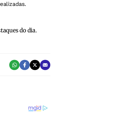
ealizadas.
staques do dia.