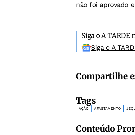
não foi aprovado e
Siga o A TARDE 
Siga o A TARD
Compartilhe e
Tags
AÇÃO
AFASTAMENTO
JEQ