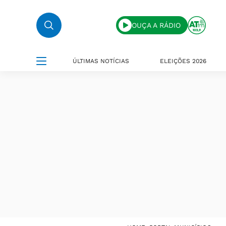
OUÇA A RÁDIO
ÚLTIMAS NOTÍCIAS
ELEIÇÕES 2026