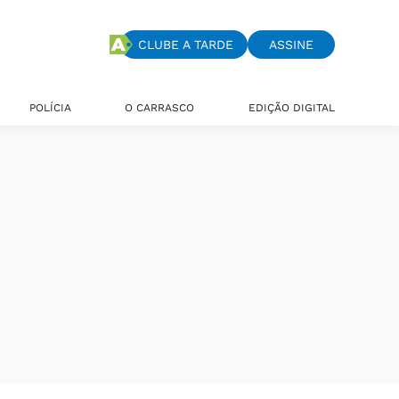
CLUBE A TARDE
ASSINE
POLÍCIA
O CARRASCO
EDIÇÃO DIGITAL