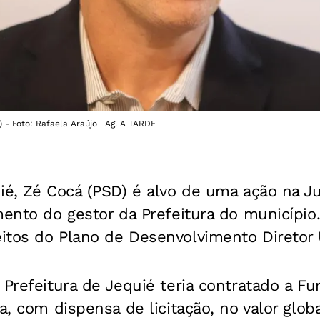
 - Foto: Rafaela Araújo | Ag. A TARDE
ié, Zé Cocá (PSD) é alvo de uma ação na J
mento do gestor da Prefeitura do município
itos do Plano de Desenvolvimento Diretor
 Prefeitura de Jequié teria contratado a F
ia, com dispensa de licitação, no valor glob