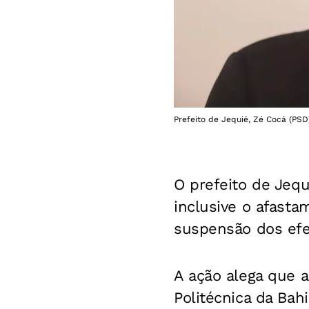
Prefeito de Jequié, Zé Cocá (PSD)
O prefeito de Jequ
inclusive o afasta
suspensão dos efe
A ação alega que a
Politécnica da Bah