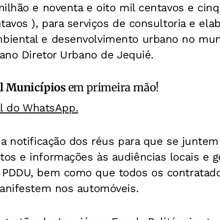
ilhão e noventa e oito mil centavos e cinq
tavos ), para serviços de consultoria e el
iental e desenvolvimento urbano no muni
lano Diretor Urbano de Jequié.
l Municípios
em primeira mão!
al do WhatsApp.
 a notificação dos réus para que se junte
os e informações às audiências locais e g
o PDDU, bem como que todos os contratad
manifestem nos automóveis.