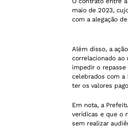
O contrato entre a
maio de 2023, cuj
com a alegação de 
Além disso, a açã
correlacionado ao 
impedir o repasse
celebrados com a F
ter os valores pag
Em nota, a Prefeit
verídicas e que o
sem realizar audi