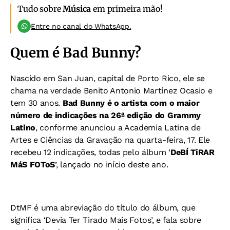
Tudo sobre
Música
em primeira mão!
Entre no canal do WhatsApp.
Quem é Bad Bunny?
Nascido em San Juan, capital de Porto Rico, ele se
chama na verdade Benito Antonio Martínez Ocasio e
tem 30 anos.
Bad Bunny é o artista com o maior
número de indicações na 26ª edição do Grammy
Latino
, conforme anunciou a Academia Latina de
Artes e Ciências da Gravação na quarta-feira, 17. Ele
recebeu 12 indicações, todas pelo álbum ‘
DeBÍ TiRAR
MáS FOToS
’, lançado no início deste ano.
DtMF é uma abreviação do título do álbum, que
significa ‘Devia Ter Tirado Mais Fotos’, e fala sobre