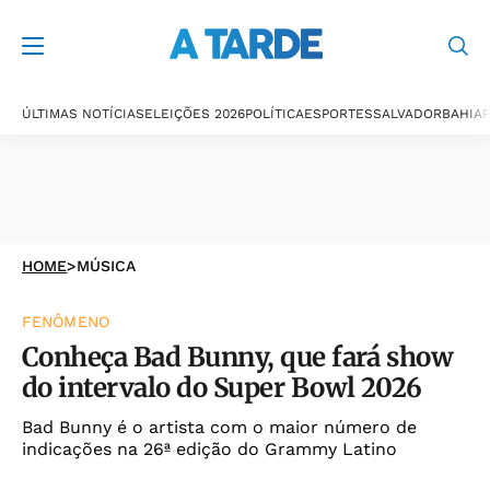
ÚLTIMAS NOTÍCIAS
ELEIÇÕES 2026
POLÍTICA
ESPORTES
SALVADOR
BAHIA
P
HOME
>
MÚSICA
FENÔMENO
Conheça Bad Bunny, que fará show
do intervalo do Super Bowl 2026
Bad Bunny é o artista com o maior número de
indicações na 26ª edição do Grammy Latino