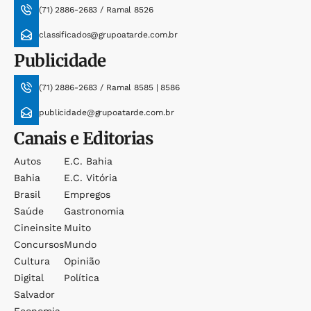
(71) 2886-2683 / Ramal 8526
classificados@grupoatarde.com.br
Publicidade
(71) 2886-2683 / Ramal 8585 | 8586
publicidade@grupoatarde.com.br
Canais e Editorias
Autos
E.c. Bahia
Bahia
E.c. Vitória
Brasil
Empregos
Saúde
Gastronomia
Cineinsite
Muito
Concursos
Mundo
Cultura
Opinião
Digital
Política
Salvador