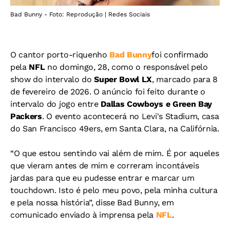
Bad Bunny - Foto: Reprodução | Redes Sociais
O cantor porto-riquenho
Bad Bunny
foi confirmado
pela
NFL
no domingo, 28, como o responsável pelo
show do intervalo do
Super Bowl LX
, marcado para 8
de fevereiro de 2026. O anúncio foi feito durante o
intervalo do jogo entre
Dallas Cowboys e Green Bay
Packers
.
O evento acontecerá no Levi's Stadium, casa
do San Francisco 49ers, em Santa Clara, na Califórnia.
“O que estou sentindo vai além de mim. É por aqueles
que vieram antes de mim e correram incontáveis
jardas para que eu pudesse entrar e marcar um
touchdown. Isto é pelo meu povo, pela minha cultura
e pela nossa história”, disse Bad Bunny, em
comunicado enviado à imprensa pela
NFL
.