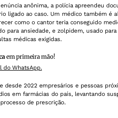
denúncia anônima, a polícia apreendeu d
ário ligado ao caso. Um médico também é a
recer como o cantor teria conseguido me
do para ansiedade, e zolpidem, usado para
ltas médicas exigidas.
ca
em primeira mão!
al do WhatsApp.
e desde 2022 empresários e pessoas próxi
dios em farmácias do país, levantando sus
 processo de prescrição.