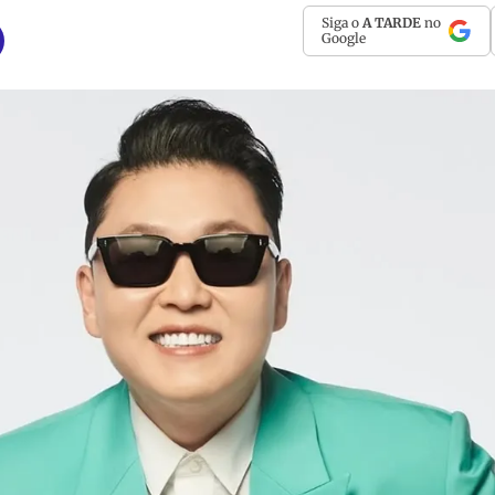
Siga o
A TARDE
no
Google