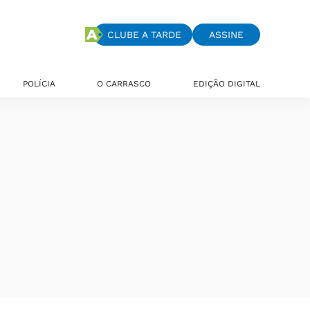
CLUBE A TARDE
ASSINE
POLÍCIA
O CARRASCO
EDIÇÃO DIGITAL