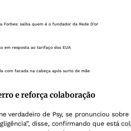
da Forbes: saiba quem é o fundador da Rede D’or
ão em resposta ao tarifaço dos EUA
ida com facada na cabeça após surto de mãe
rro e reforça colaboração
e verdadeiro de Psy, se pronunciou sobre a
gligência”, disse, confirmando que está c