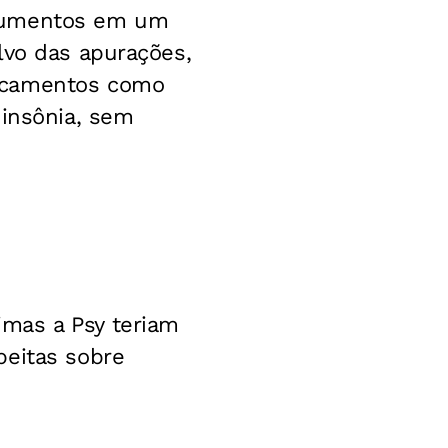
ocumentos em um
lvo das apurações,
dicamentos como
 insônia, sem
mas a Psy teriam
peitas sobre