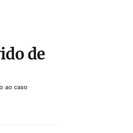
ido de
o ao caso