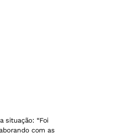
 situação: “Foi
olaborando com as