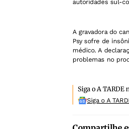
autoridades sul-c
A gravadora do can
Psy sofre de insô
médico. A declaraç
problemas no proc
Siga o A TARDE 
Siga o A TARD
Compartilhe e