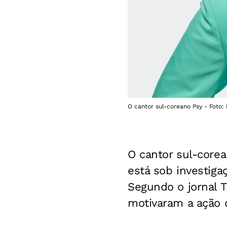
O cantor sul-coreano Psy - Foto:
O cantor sul-core
está sob investiga
Segundo o jornal T
motivaram a ação d