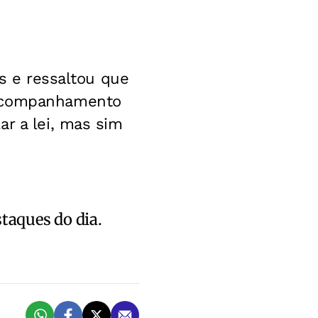
as e ressaltou que
 acompanhamento
ar a lei, mas sim
staques do dia.