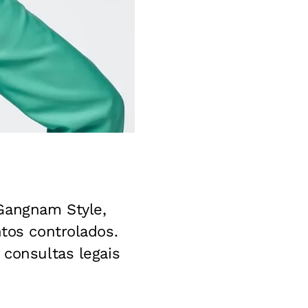
Gangnam Style,
ntos controlados.
 consultas legais