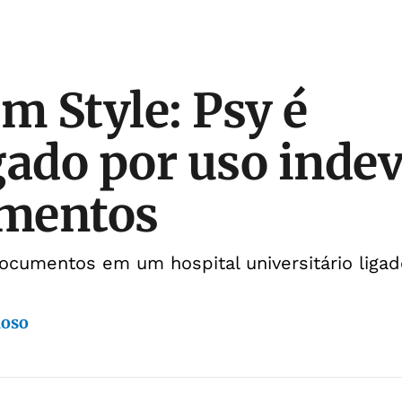
 Style: Psy é
gado por uso indev
mentos
ocumentos em um hospital universitário ligad
doso