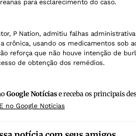
oreanas para esclarecimento do caso.
tor, P Nation, admitiu falhas administrativ
nia crônica, usando os medicamentos sob
ão reforça que não houve intenção de burl
esso de obtenção dos remédios.
no
Google Notícias
e receba os principais de
E no Google Noticias
ssa notícia com seus amigos