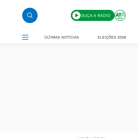
OUÇA A RÁDIO
ÚLTIMAS NOTÍCIAS
ELEIÇÕES 2026