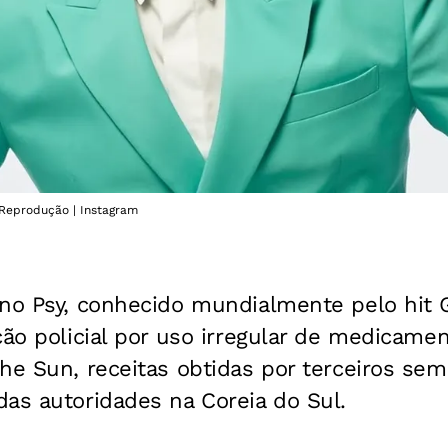
 Reprodução | Instagram
ano Psy, conhecido mundialmente pelo hit 
ção policial por uso irregular de medicame
he Sun, receitas obtidas por terceiros sem
as autoridades na Coreia do Sul.