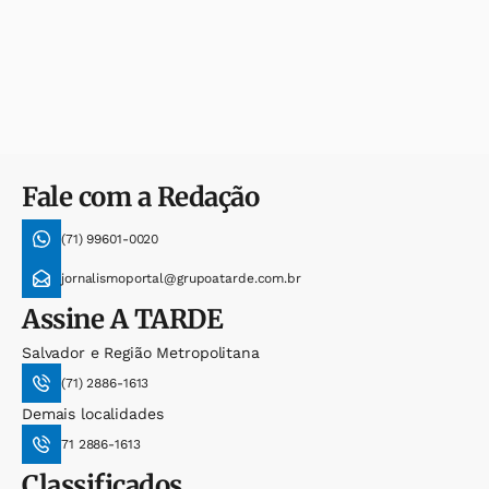
Fale com a Redação
(71) 99601-0020
jornalismoportal@grupoatarde.com.br
Assine
A TARDE
Salvador e Região Metropolitana
(71) 2886-1613
Demais localidades
71 2886-1613
Classificados