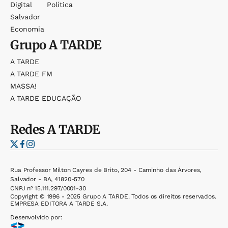
Digital
Política
Salvador
Economia
Grupo
A TARDE
A TARDE
A TARDE FM
MASSA!
A TARDE EDUCAÇÃO
Redes
A TARDE
Rua Professor Milton Cayres de Brito, 204 - Caminho das Árvores,
Salvador - BA, 41820-570
CNPJ nº 15.111.297/0001-30
Copyright © 1996 - 2025 Grupo A TARDE. Todos os direitos reservados.
EMPRESA EDITORA A TARDE S.A.
Desenvolvido por: