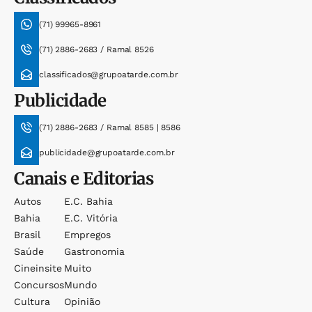
(71) 99965-8961
(71) 2886-2683 / Ramal 8526
classificados@grupoatarde.com.br
Publicidade
(71) 2886-2683 / Ramal 8585 | 8586
publicidade@grupoatarde.com.br
Canais e Editorias
Autos
E.c. Bahia
Bahia
E.c. Vitória
Brasil
Empregos
Saúde
Gastronomia
Cineinsite
Muito
Concursos
Mundo
Cultura
Opinião