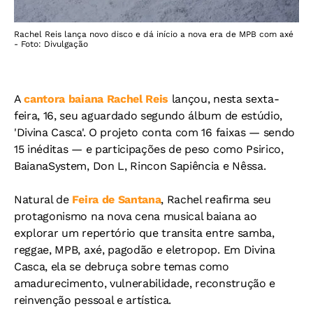
Rachel Reis lança novo disco e dá início a nova era de MPB com axé
- Foto: Divulgação
A
cantora baiana Rachel Reis
lançou, nesta sexta-
feira, 16, seu aguardado segundo álbum de estúdio,
'Divina Casca'. O projeto conta com 16 faixas — sendo
15 inéditas — e participações de peso como Psirico,
BaianaSystem, Don L, Rincon Sapiência e Nêssa.
Natural de
Feira de Santana
, Rachel reafirma seu
protagonismo na nova cena musical baiana ao
explorar um repertório que transita entre samba,
reggae, MPB, axé, pagodão e eletropop. Em Divina
Casca, ela se debruça sobre temas como
amadurecimento, vulnerabilidade, reconstrução e
reinvenção pessoal e artística.