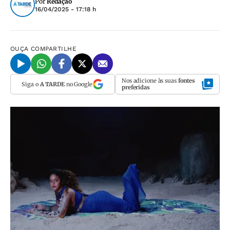
Por
Redação
16/04/2025 - 17:18 h
OUÇA
COMPARTILHE
Nos adicione às suas
fontes
Siga o
A TARDE
no Google
preferidas