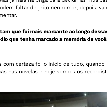
odem faltar de jeito nenhum e, depois, v
mentar.
itam que foi mais marcante ao longo dessa
ódio que tenha marcado a memória de você
s com certeza foi o início de tudo, quand
as nas novelas e hoje sermos os recordist