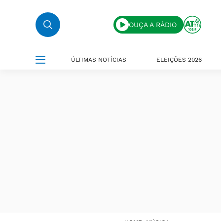
OUÇA A RÁDIO
ÚLTIMAS NOTÍCIAS
ELEIÇÕES 2026