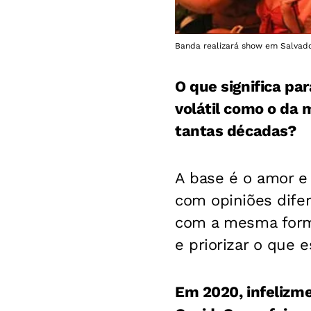
Banda realizará show em Salvado
O que significa p
volátil como o da
tantas décadas?
A base é o amor e 
com opiniões difer
com a mesma forma
e priorizar o que 
Em 2020, infelizme