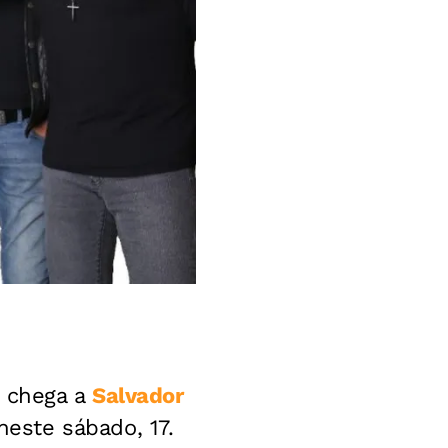
chega a
Salvador
este sábado, 17.