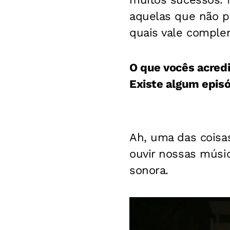
aquelas que não p
quais vale comple
O que vocês acred
Existe algum epis
Ah, uma das coisa
ouvir nossas músic
sonora.