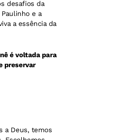
os desafios da
 Paulinho e a
iva a essência da
nê é voltada para
e preservar
as a Deus, temos
as. Escolhemos