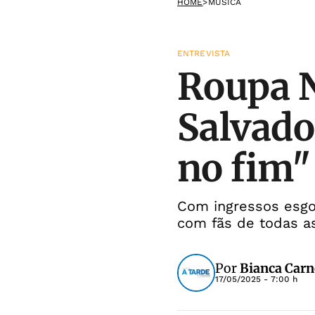
HOME
>
MÚSICA
ENTREVISTA
Roupa N
Salvado
no fim"
Com ingressos esgo
com fãs de todas a
Por
Bianca Carn
17/05/2025 - 7:00 h