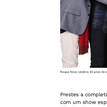
Roupa Nova celebra 45 anos de e
Prestes a completa
com um show espec