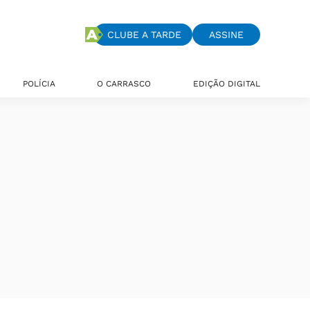
CLUBE A TARDE
ASSINE
POLÍCIA
O CARRASCO
EDIÇÃO DIGITAL