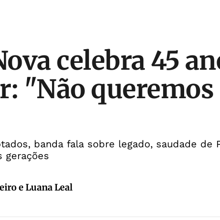
ova celebra 45 a
r: "Não queremos
tados, banda fala sobre legado, saudade de 
s gerações
eiro e Luana Leal