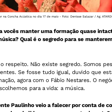
r na Concha Acústica no dia 17 de maio - Foto: Denisse Salazar / Ag. ATARD
ara vocês manter uma formação quase inta
 música? Qual é o segredo para se mantere
o respeito. Não existe segredo. Somos pes
entes. Se fosse tudo igual, duvido que est
ção, agora com o Fábio Nestares. O negóci
escolhemos para a vida: a música.
nte Paulinho veio a falecer por conta de 