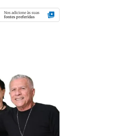
Nos adicione às suas
fontes preferidas