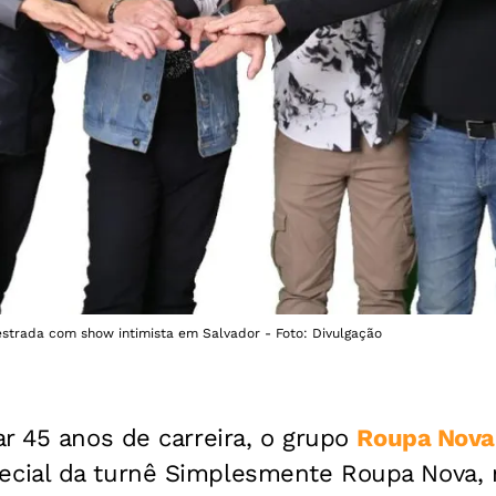
strada com show intimista em Salvador - Foto: Divulgação
r 45 anos de carreira, o grupo
Roupa Nova
ial da turnê Simplesmente Roupa Nova, n