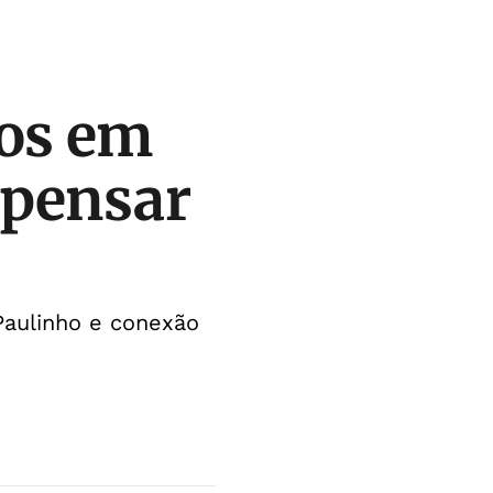
nos em
 pensar
Paulinho e conexão