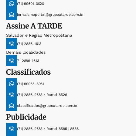
(71) 99601-0020
jornalismoportal@grupoatarde.com.br
Assine
A TARDE
Salvador e Região Metropolitana
(71) 2886-1613
Demais localidades
71 2886-1613
Classificados
(71) 99965-8961
(71) 2886-2683 / Ramal 8526
classificados@grupoatarde.com.br
Publicidade
(71) 2886-2683 / Ramal 8585 | 8586