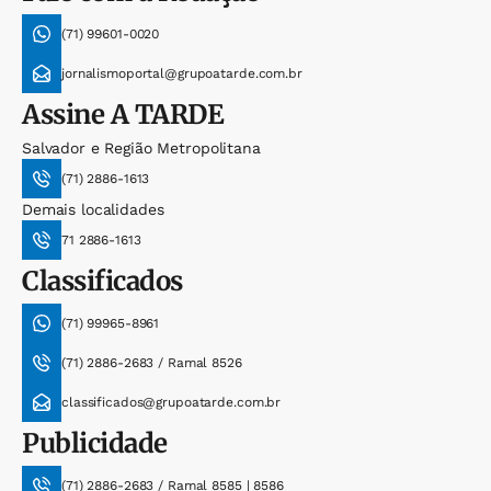
(71) 99601-0020
jornalismoportal@grupoatarde.com.br
Assine
A TARDE
Salvador e Região Metropolitana
(71) 2886-1613
Demais localidades
71 2886-1613
Classificados
(71) 99965-8961
(71) 2886-2683 / Ramal 8526
classificados@grupoatarde.com.br
Publicidade
(71) 2886-2683 / Ramal 8585 | 8586