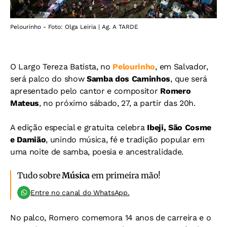
Pelourinho - Foto: Olga Leiria | Ag. A TARDE
O Largo Tereza Batista, no
Pelourinho
, em Salvador,
será palco do show
Samba dos Caminhos
, que será
apresentado pelo cantor e compositor
Romero
Mateus
, no próximo sábado, 27, a partir das 20h.
A edição especial e gratuita celebra
Ibeji, São Cosme
e Damião
, unindo música, fé e tradição popular em
uma noite de samba, poesia e ancestralidade.
Tudo sobre
Música
em primeira mão!
Entre no canal do WhatsApp.
No palco, Romero comemora 14 anos de carreira e o