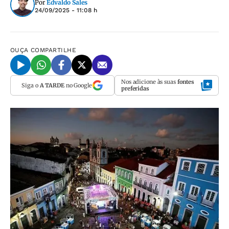
Por
Edvaldo Sales
24/09/2025 - 11:08 h
OUÇA
COMPARTILHE
Nos adicione às suas
fontes
Siga o
A TARDE
no Google
preferidas