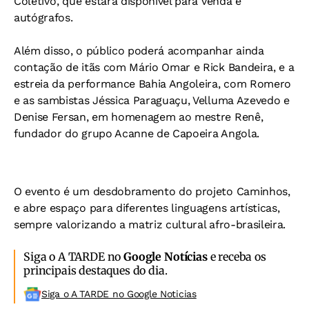
Coletivo’, que estará disponível para venda e
autógrafos.
Além disso, o público poderá acompanhar ainda
contação de itãs com Mário Omar e Rick Bandeira, e a
estreia da performance Bahia Angoleira, com Romero
e as sambistas Jéssica Paraguaçu, Velluma Azevedo e
Denise Fersan, em homenagem ao mestre Renê,
fundador do grupo Acanne de Capoeira Angola.
O evento é um desdobramento do projeto Caminhos,
e abre espaço para diferentes linguagens artísticas,
sempre valorizando a matriz cultural afro-brasileira.
Siga o A TARDE no
Google Notícias
e receba os
principais destaques do dia.
Siga o A TARDE no Google Noticias