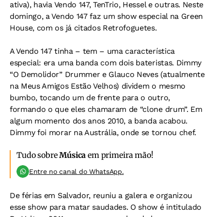
ativa), havia Vendo 147, TenTrio, Hessel e outras. Neste
domingo, a Vendo 147 faz um show especial na Green
House, com os já citados Retrofoguetes.
A Vendo 147 tinha – tem – uma característica
especial: era uma banda com dois bateristas. Dimmy
“O Demolidor” Drummer e Glauco Neves (atualmente
na Meus Amigos Estão Velhos) dividem o mesmo
bumbo, tocando um de frente para o outro,
formando o que eles chamaram de “clone drum”. Em
algum momento dos anos 2010, a banda acabou.
Dimmy foi morar na Austrália, onde se tornou chef.
Tudo sobre
Música
em primeira mão!
Entre no canal do WhatsApp.
De férias em Salvador, reuniu a galera e organizou
esse show para matar saudades. O show é intitulado