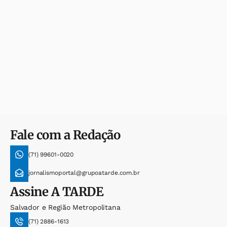
Fale com a Redação
(71) 99601-0020
jornalismoportal@grupoatarde.com.br
Assine
A TARDE
Salvador e Região Metropolitana
(71) 2886-1613