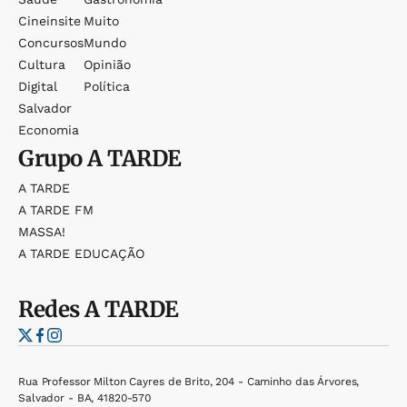
Cineinsite
Muito
Concursos
Mundo
Cultura
Opinião
Digital
Política
Salvador
Economia
Grupo
A TARDE
A TARDE
A TARDE FM
MASSA!
A TARDE EDUCAÇÃO
Redes
A TARDE
Rua Professor Milton Cayres de Brito, 204 - Caminho das Árvores,
Salvador - BA, 41820-570