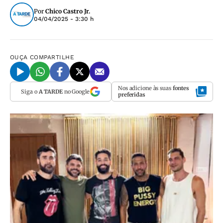
Por
Chico Castro Jr.
04/04/2025 - 3:30 h
OUÇA
COMPARTILHE
Nos adicione às suas
fontes
Siga o
A TARDE
no Google
preferidas