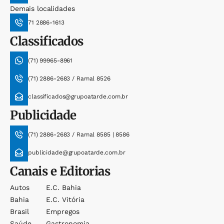
Demais localidades
71 2886-1613
Classificados
(71) 99965-8961
(71) 2886-2683 / Ramal 8526
classificados@grupoatarde.com.br
Publicidade
(71) 2886-2683 / Ramal 8585 | 8586
publicidade@grupoatarde.com.br
Canais e Editorias
Autos
E.c. Bahia
Bahia
E.c. Vitória
Brasil
Empregos
Saúde
Gastronomia