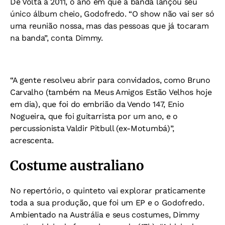
De Volta a 2011, o ano em que a banda lançou seu
único álbum cheio, Godofredo. “O show não vai ser só
uma reunião nossa, mas das pessoas que já tocaram
na banda”, conta Dimmy.
“A gente resolveu abrir para convidados, como Bruno
Carvalho (também na Meus Amigos Estão Velhos hoje
em dia), que foi do embrião da Vendo 147, Enio
Nogueira, que foi guitarrista por um ano, e o
percussionista Valdir Pitbull (ex-Motumbá)”,
acrescenta.
Costume australiano
No repertório, o quinteto vai explorar praticamente
toda a sua produção, que foi um EP e o Godofredo.
Ambientado na Austrália e seus costumes, Dimmy