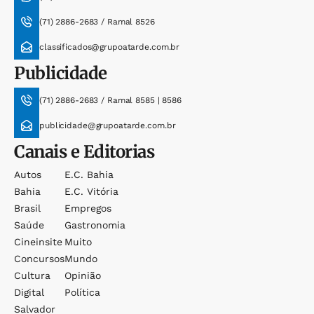
(71) 2886-2683 / Ramal 8526
classificados@grupoatarde.com.br
Publicidade
(71) 2886-2683 / Ramal 8585 | 8586
publicidade@grupoatarde.com.br
Canais e Editorias
Autos
E.c. Bahia
Bahia
E.c. Vitória
Brasil
Empregos
Saúde
Gastronomia
Cineinsite
Muito
Concursos
Mundo
Cultura
Opinião
Digital
Política
Salvador