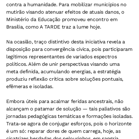
contra a humanidade. Para mobilizar municípios no
mutirão visando atenuar efeitos de atuais danos, o
Ministério da Educação promoveu encontro em
Brasília, como A TARDE traz a lume hoje.
Na ocasião, traço distintivo desta iniciativa revela a
disposição para convergência cívica, pois participaram
legítimos representantes de variados espectros
políticos. Além de unir perspectivas visando uma
meta definida, acumulando energias, a estratégia
produziu reflexão crítica sobre soluções pontuais,
efêmeras e isoladas.
Embora úteis para acalmar feridas ancestrais, não
alcançam o patamar de solução — tais paliativos são
jornadas pedagógicas temáticas e formações isoladas.
Trata-se agora de conjugar esforços, pois o horizonte
é um só: reparar dores de quem carrega, hoje, as
cicatrizes herdadas dos pelourinhos, em sangria