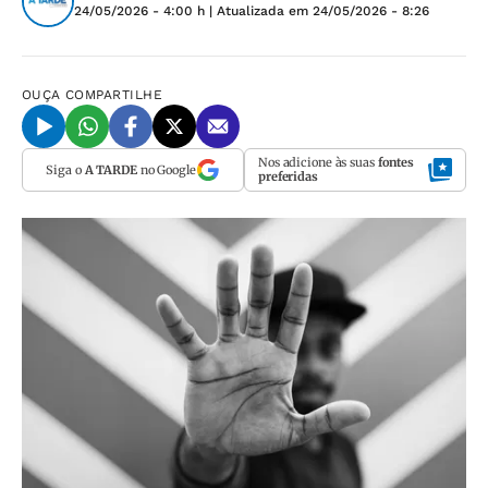
24/05/2026 - 4:00 h
| Atualizada em
24/05/2026 - 8:26
OUÇA
COMPARTILHE
Nos adicione às suas
fontes
Siga o
A TARDE
no Google
preferidas