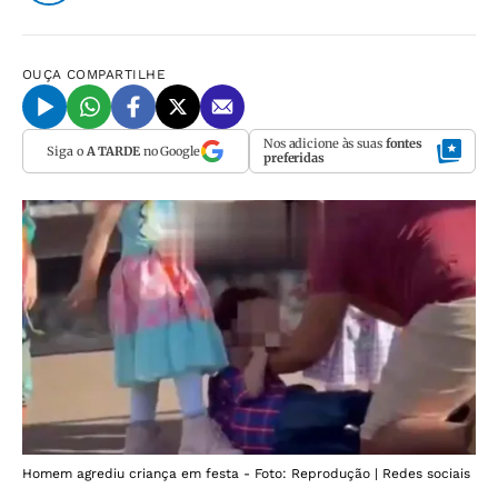
OUÇA
COMPARTILHE
Nos adicione às suas
fontes
Siga o
A TARDE
no Google
preferidas
Homem agrediu criança em festa - Foto: Reprodução | Redes sociais