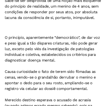
Sabe-se ser desprovida de uma noção mais eloquente
do princípio de realidade, um menino de 4 anos, sem
condições de responder por seus atos, por absoluta
lacuna da consciência de si, portanto, inimputável.
O princípio, aparentemente “democrático”, de dar voz
e peso igual a tão díspares criaturas, não pode gerar
luz, exceto pelo viés da investigação de patologias
individual e coletiva, estabelecidos os critérios para
diagnosticar doença mental.
Causa curiosidade o fato de terem sido filmadas as
cenas, vendo-se o grandalhão derrubar o menino e
apontar o dedo para o seu rosto, ampliando-se o
registro via celular ao dossiê comportamental.
Merecido destino esperava o acusado de acrasia
(quando agimos errado mesmo sabendo), pois na