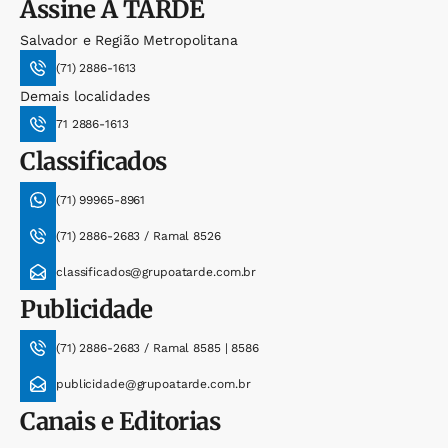
Assine
A TARDE
Salvador e Região Metropolitana
(71) 2886-1613
Demais localidades
71 2886-1613
Classificados
(71) 99965-8961
(71) 2886-2683 / Ramal 8526
classificados@grupoatarde.com.br
Publicidade
(71) 2886-2683 / Ramal 8585 | 8586
publicidade@grupoatarde.com.br
Canais e Editorias