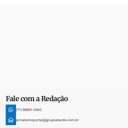
Fale com a Redação
(71) 99601-0020
jornalismoportal@grupoatarde.com.br