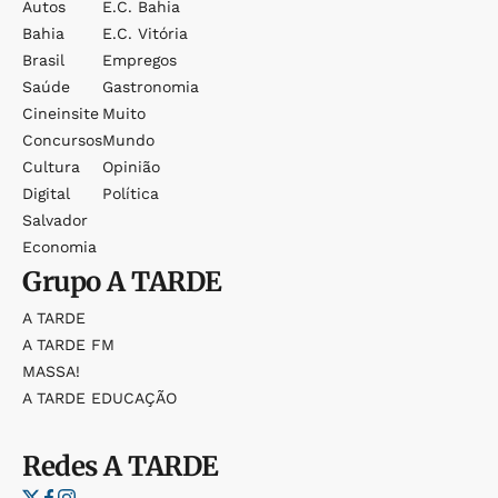
Autos
E.c. Bahia
Bahia
E.c. Vitória
Brasil
Empregos
Saúde
Gastronomia
Cineinsite
Muito
Concursos
Mundo
Cultura
Opinião
Digital
Política
Salvador
Economia
Grupo
A TARDE
A TARDE
A TARDE FM
MASSA!
A TARDE EDUCAÇÃO
Redes
A TARDE