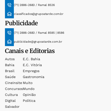
(71) 2886-2683 / Ramal 8526
classificados@grupoatarde.com.br
Publicidade
(71) 2886-2683 / Ramal 8585 | 8586
publicidade@grupoatarde.com.br
Canais e Editorias
Autos
E.c. Bahia
Bahia
E.c. Vitória
Brasil
Empregos
Saúde
Gastronomia
Cineinsite
Muito
Concursos
Mundo
Cultura
Opinião
Digital
Política
Salvador