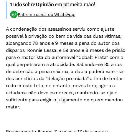
Tudo sobre
Opinião
em primeira mão!
Entre no canal do WhatsApp.
A condenação dos assassinos serviu como ajuste
possível à privação do bem da vida das duas vítimas,
alcançando 78 anos e 9 meses a pena do autor dos
disparos, Ronnie Lessa; e 59 anos e 8 meses de prisão
para o motorista do automóvel “Cobalt Prata” com o
qual perpetraram a atrocidade. Sabendo-se 30 anos
de detenção a pena máxima, a dupla poderá valer-se
dos benefícios da “delação premiada” a fim de tentar
reduzir este teto, no entanto, noves fora, agora a
cidadania não deve esmorecer, mantendo-se rija o
suficiente para exigir o julgamento de quem mandou
matar.
Precisamente 6 anos, 7 meses e 17 dias após a