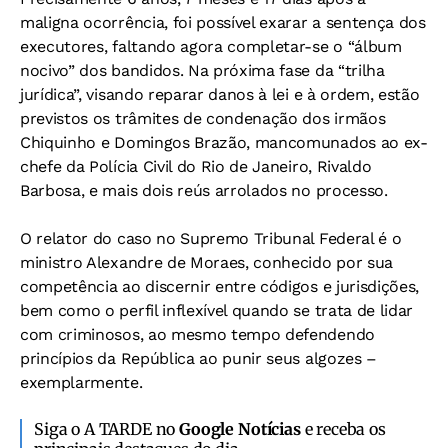
maligna ocorrência, foi possível exarar a sentença dos
executores, faltando agora completar-se o “álbum
nocivo” dos bandidos. Na próxima fase da “trilha
jurídica”, visando reparar danos à lei e à ordem, estão
previstos os trâmites de condenação dos irmãos
Chiquinho e Domingos Brazão, mancomunados ao ex-
chefe da Polícia Civil do Rio de Janeiro, Rivaldo
Barbosa, e mais dois reús arrolados no processo.
O relator do caso no Supremo Tribunal Federal é o
ministro Alexandre de Moraes, conhecido por sua
competência ao discernir entre códigos e jurisdições,
bem como o perfil inflexível quando se trata de lidar
com criminosos, ao mesmo tempo defendendo
princípios da República ao punir seus algozes –
exemplarmente.
Siga o A TARDE no
Google Notícias
e receba os