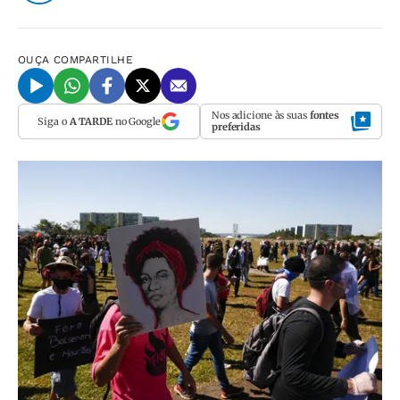
OUÇA
COMPARTILHE
Nos adicione às suas
fontes
Siga o
A TARDE
no Google
preferidas