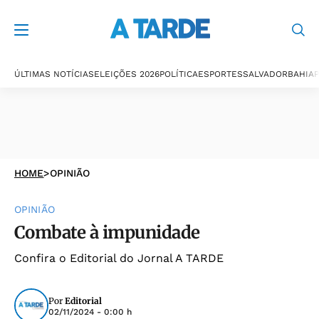
ÚLTIMAS NOTÍCIAS
ELEIÇÕES 2026
POLÍTICA
ESPORTES
SALVADOR
BAHIA
P
HOME
>
OPINIÃO
OPINIÃO
Combate à impunidade
Confira o Editorial do Jornal A TARDE
Por
Editorial
02/11/2024 - 0:00 h