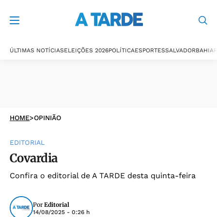
ÚLTIMAS NOTÍCIAS
ELEIÇÕES 2026
POLÍTICA
ESPORTES
SALVADOR
BAHIA
P
HOME
>
OPINIÃO
EDITORIAL
Covardia
Confira o editorial de A TARDE desta quinta-feira
Por
Editorial
14/08/2025 - 0:26 h