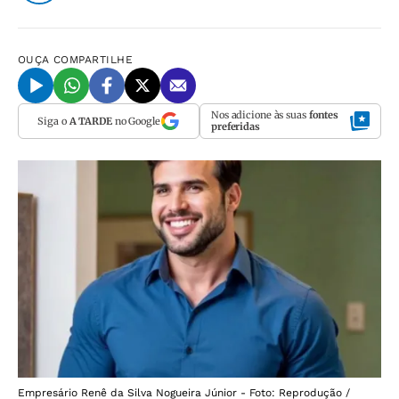
OUÇA
COMPARTILHE
Nos adicione às suas
fontes
Siga o
A TARDE
no Google
preferidas
Empresário Renê da Silva Nogueira Júnior - Foto: Reprodução /