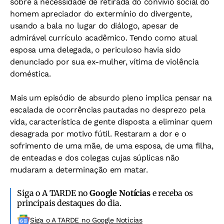
sobre a necessidade de retirada do convívio social do
homem apreciador do extermínio do divergente,
usando a bala no lugar do diálogo, apesar de
admirável currículo acadêmico. Tendo como atual
esposa uma delegada, o periculoso havia sido
denunciado por sua ex-mulher, vítima de violência
doméstica.
Mais um episódio de absurdo pleno implica pensar na
escalada de ocorrências pautadas no desprezo pela
vida, característica de gente disposta a eliminar quem
desagrada por motivo fútil. Restaram a dor e o
sofrimento de uma mãe, de uma esposa, de uma filha,
de enteadas e dos colegas cujas súplicas não
mudaram a determinação em matar.
Siga o A TARDE no
Google Notícias
e receba os
principais destaques do dia.
Siga o A TARDE no Google Noticias