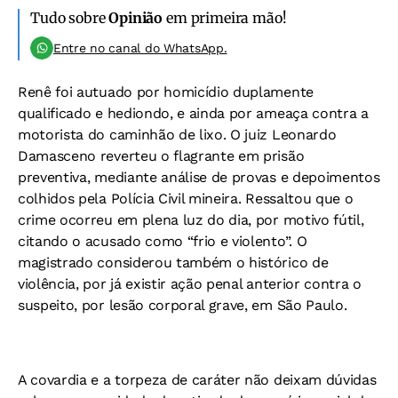
Tudo sobre
Opinião
em primeira mão!
Entre no canal do WhatsApp.
Renê foi autuado por homicídio duplamente
qualificado e hediondo, e ainda por ameaça contra a
motorista do caminhão de lixo. O juiz Leonardo
Damasceno reverteu o flagrante em prisão
preventiva, mediante análise de provas e depoimentos
colhidos pela Polícia Civil mineira. Ressaltou que o
crime ocorreu em plena luz do dia, por motivo fútil,
citando o acusado como “frio e violento”. O
magistrado considerou também o histórico de
violência, por já existir ação penal anterior contra o
suspeito, por lesão corporal grave, em São Paulo.
A covardia e a torpeza de caráter não deixam dúvidas