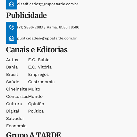
classificados@grupoatarde.com.br
Publicidade
(71) 2886-2683 / Ramal 8585 | 8586
publicidade@grupoatarde.com.br
Canais e Editorias
Autos
E.c. Bahia
Bahia
E.c. Vitória
Brasil
Empregos
Saúde
Gastronomia
Cineinsite
Muito
Concursos
Mundo
Cultura
Opinião
Digital
Política
Salvador
Economia
Grupo
A TARDE