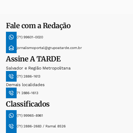
Fale com a Redação
(71) 99601-0020
jornalismoportal@grupoatarde.com.br
Assine
A TARDE
Salvador e Região Metropolitana
(71) 2886-1613
Demais localidades
71 2886-1613
Classificados
(71) 99965-8961
(71) 2886-2683 / Ramal 8526