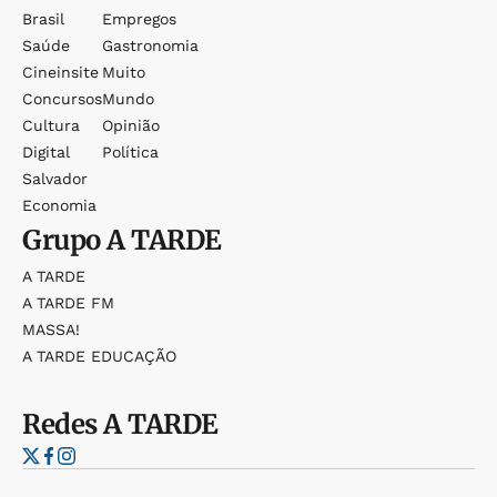
Brasil
Empregos
Saúde
Gastronomia
Cineinsite
Muito
Concursos
Mundo
Cultura
Opinião
Digital
Política
Salvador
Economia
Grupo
A TARDE
A TARDE
A TARDE FM
MASSA!
A TARDE EDUCAÇÃO
Redes
A TARDE