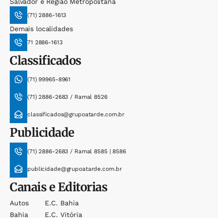
Salvador e Região Metropolitana
(71) 2886-1613
Demais localidades
71 2886-1613
Classificados
(71) 99965-8961
(71) 2886-2683 / Ramal 8526
classificados@grupoatarde.com.br
Publicidade
(71) 2886-2683 / Ramal 8585 | 8586
publicidade@grupoatarde.com.br
Canais e Editorias
Autos
E.c. Bahia
Bahia
E.c. Vitória