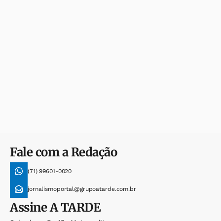
Fale com a Redação
(71) 99601-0020
jornalismoportal@grupoatarde.com.br
Assine
A TARDE