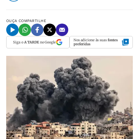
OUÇA
COMPARTILHE
Nos adicione às suas
fontes
Siga o
A TARDE
no Google
preferidas