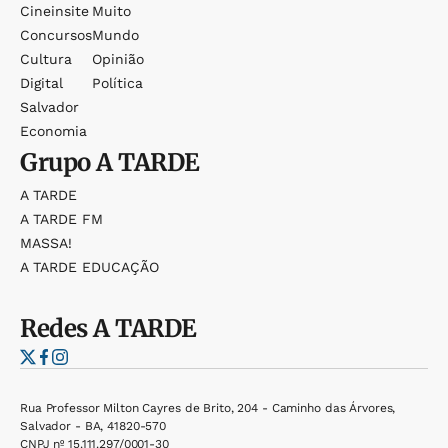
Cineinsite
Muito
Concursos
Mundo
Cultura
Opinião
Digital
Política
Salvador
Economia
Grupo
A TARDE
A TARDE
A TARDE FM
MASSA!
A TARDE EDUCAÇÃO
Redes
A TARDE
Rua Professor Milton Cayres de Brito, 204 - Caminho das Árvores,
Salvador - BA, 41820-570
CNPJ nº 15.111.297/0001-30