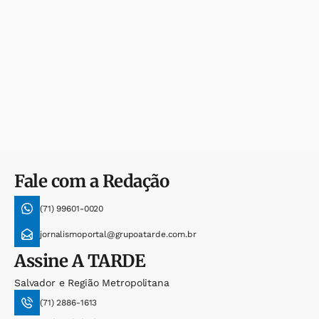
Fale com a Redação
(71) 99601-0020
jornalismoportal@grupoatarde.com.br
Assine
A TARDE
Salvador e Região Metropolitana
(71) 2886-1613