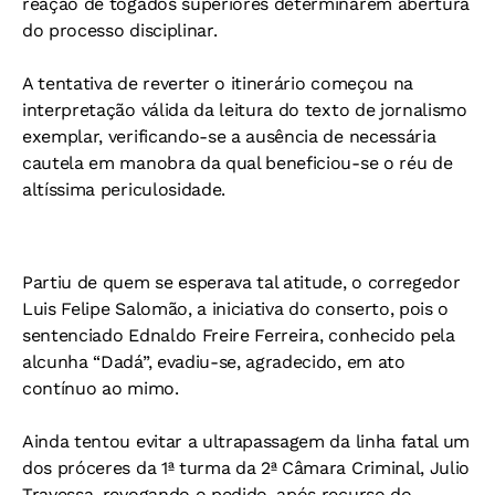
reação de togados superiores determinarem abertura
do processo disciplinar.
A tentativa de reverter o itinerário começou na
interpretação válida da leitura do texto de jornalismo
exemplar, verificando-se a ausência de necessária
cautela em manobra da qual beneficiou-se o réu de
altíssima periculosidade.
Partiu de quem se esperava tal atitude, o corregedor
Luis Felipe Salomão, a iniciativa do conserto, pois o
sentenciado Ednaldo Freire Ferreira, conhecido pela
alcunha “Dadá”, evadiu-se, agradecido, em ato
contínuo ao mimo.
Ainda tentou evitar a ultrapassagem da linha fatal um
dos próceres da 1ª turma da 2ª Câmara Criminal, Julio
Travessa, revogando o pedido, após recurso do