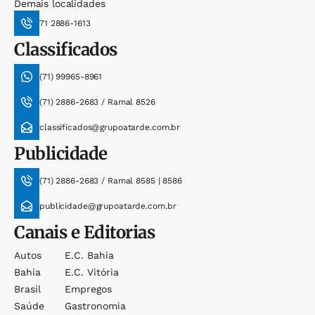
Demais localidades
71 2886-1613
Classificados
(71) 99965-8961
(71) 2886-2683 / Ramal 8526
classificados@grupoatarde.com.br
Publicidade
(71) 2886-2683 / Ramal 8585 | 8586
publicidade@grupoatarde.com.br
Canais e Editorias
Autos
E.c. Bahia
Bahia
E.c. Vitória
Brasil
Empregos
Saúde
Gastronomia