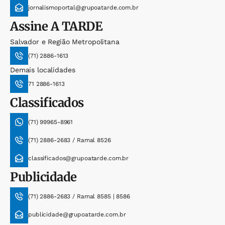
jornalismoportal@grupoatarde.com.br
Assine
A TARDE
Salvador e Região Metropolitana
(71) 2886-1613
Demais localidades
71 2886-1613
Classificados
(71) 99965-8961
(71) 2886-2683 / Ramal 8526
classificados@grupoatarde.com.br
Publicidade
(71) 2886-2683 / Ramal 8585 | 8586
publicidade@grupoatarde.com.br