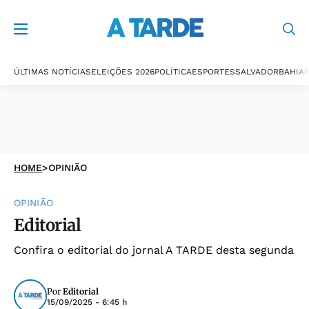
ÚLTIMAS NOTÍCIAS
ELEIÇÕES 2026
POLÍTICA
ESPORTES
SALVADOR
BAHIA
P
HOME
>
OPINIÃO
OPINIÃO
Editorial
Confira o editorial do jornal A TARDE desta segunda
Por
Editorial
15/09/2025 - 6:45 h