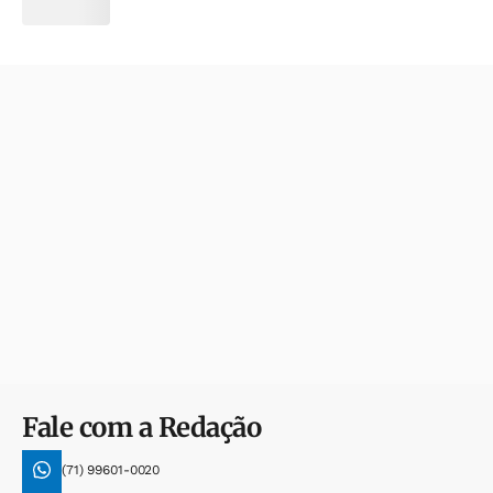
Fale com a Redação
(71) 99601-0020