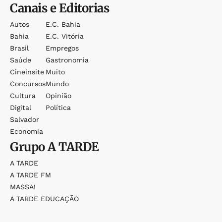
Canais e Editorias
Autos
E.c. Bahia
Bahia
E.c. Vitória
Brasil
Empregos
Saúde
Gastronomia
Cineinsite
Muito
Concursos
Mundo
Cultura
Opinião
Digital
Política
Salvador
Economia
Grupo
A TARDE
A TARDE
A TARDE FM
MASSA!
A TARDE EDUCAÇÃO