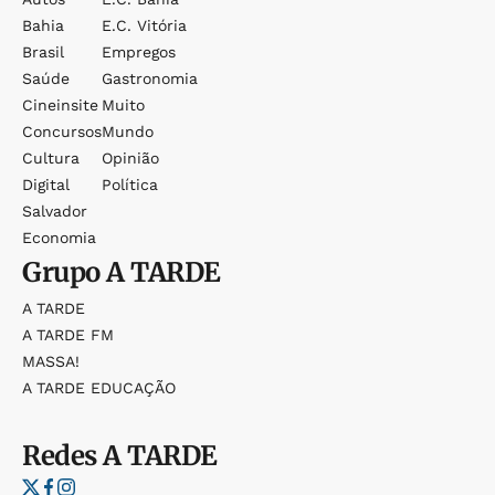
Bahia
E.c. Vitória
Brasil
Empregos
Saúde
Gastronomia
Cineinsite
Muito
Concursos
Mundo
Cultura
Opinião
Digital
Política
Salvador
Economia
Grupo
A TARDE
A TARDE
A TARDE FM
MASSA!
A TARDE EDUCAÇÃO
Redes
A TARDE