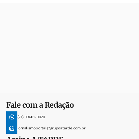
Fale com a Redação
(71) 99601-0020
jornalismoportal@grupoatarde.com.br