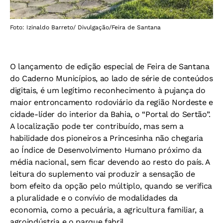
Foto: Izinaldo Barreto/ Divulgação/Feira de Santana
O lançamento de edição especial de Feira de Santana
do Caderno Municípios, ao lado de série de conteúdos
digitais, é um legítimo reconhecimento à pujança do
maior entroncamento rodoviário da região Nordeste e
cidade-líder do interior da Bahia, o “Portal do Sertão”.
A localização pode ter contribuído, mas sem a
habilidade dos pioneiros a Princesinha não chegaria
ao Índice de Desenvolvimento Humano próximo da
média nacional, sem ficar devendo ao resto do país. A
leitura do suplemento vai produzir a sensação de
bom efeito da opção pelo múltiplo, quando se verifica
a pluralidade e o convívio de modalidades da
economia, como a pecuária, a agricultura familiar, a
agroindústria e o parque fabril.