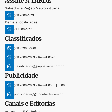
Assine
A TARDE
Salvador e Região Metropolitana
(71) 2886-1613
Demais localidades
71 2886-1613
Classificados
(71) 99965-8961
(71) 2886-2683 / Ramal 8526
classificados@grupoatarde.com.br
Publicidade
(71) 2886-2683 / Ramal 8585 | 8586
publicidade@grupoatarde.com.br
Canais e Editorias
Autos
E.c. Bahia