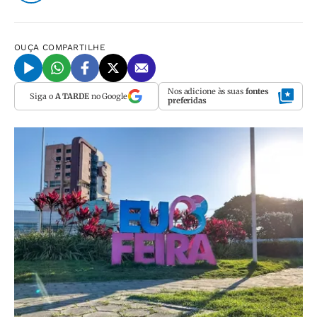
OUÇA
COMPARTILHE
Nos adicione às suas
fontes
Siga o
A TARDE
no Google
preferidas