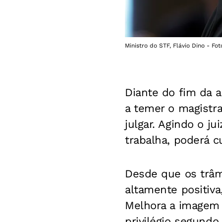
Ministro do STF, Flávio Dino - Fo
Diante do fim da 
a temer o magistra
julgar. Agindo o j
trabalha, poderá c
Desde que os trâm
altamente positiv
Melhora a imagem 
privilégio segund