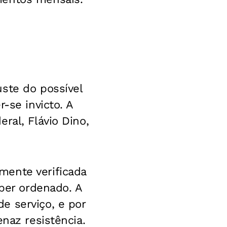
ste do possível
-se invicto. A
ral, Flávio Dino,
mente verificada
eber ordenado. A
e serviço, e por
naz resistência.