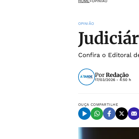
HOME
>
OPINIÃO
OPINIÃO
Judiciár
Confira o Editoral d
Por
Redação
17/03/2026 - 4:50 h
OUÇA
COMPARTILHE