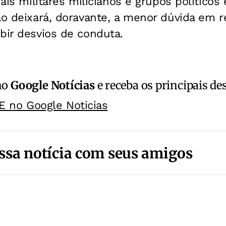
iais militares milicianos e grupos políticos
ão deixará, doravante, a menor dúvida em r
bir desvios de conduta.
no
Google Notícias
e receba os principais de
E no Google Noticias
ssa notícia com seus amigos