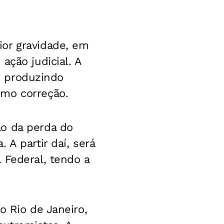
or gravidade, em
ação judicial. A
s, produzindo
omo correção.
ão da perda do
A partir daí, será
 Federal, tendo a
o Rio de Janeiro,