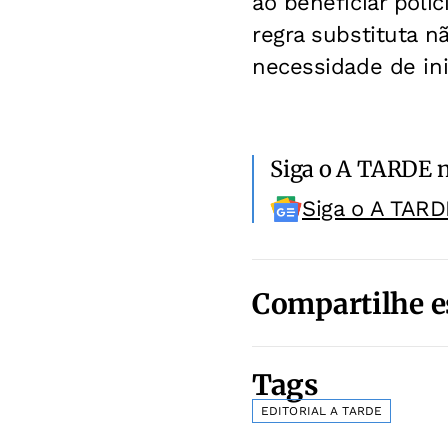
ao beneficiar polic
regra substituta n
necessidade de ini
Siga o A TARDE 
Siga o A TARD
Compartilhe e
Tags
EDITORIAL A TARDE