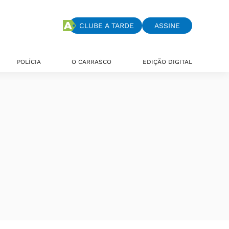
CLUBE A TARDE
ASSINE
POLÍCIA
O CARRASCO
EDIÇÃO DIGITAL