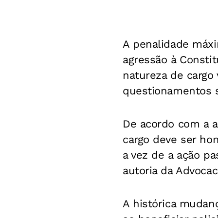
A penalidade máxi
agressão à Constit
natureza de cargo v
questionamentos s
De acordo com a a
cargo deve ser hom
a vez de a ação pa
autoria da Advocac
A histórica mudanç