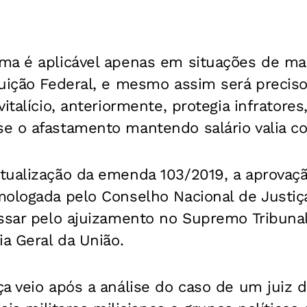
ma é aplicável apenas em situações de mai
uição Federal, e mesmo assim será preciso 
italício, anteriormente, protegia infratore
e o afastamento mantendo salário valia c
tualização da emenda 103/2019, a aprovaç
ologada pelo Conselho Nacional de Justiça. 
ssar pelo ajuizamento no Supremo Tribunal
ia Geral da União.
a veio após a análise do caso de um juiz d