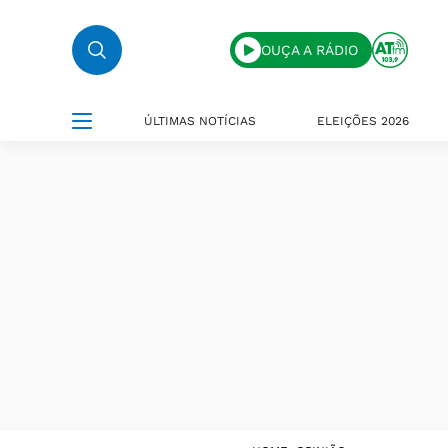
OUÇA A RÁDIO
ÚLTIMAS NOTÍCIAS
ELEIÇÕES 2026