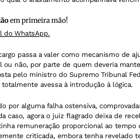
ião
em primeira mão!
al do WhatsApp.
 cargo passa a valer como mecanismo de aju
al ou não, por parte de quem deveria manter
sta pelo ministro do Supremo Tribunal Fede
 totalmente avessa à introdução à lógica.
o por alguma falha ostensiva, comprovada
a caso, agora o juiz flagrado deixa de rec
tinha remuneração proporcional ao tempo d
temente criticada, embora tenha revelado te