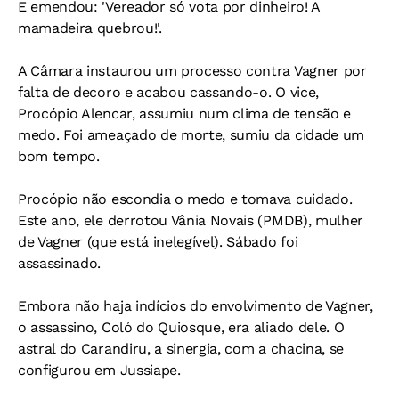
E emendou: 'Vereador só vota por dinheiro! A
mamadeira quebrou!'.
A Câmara instaurou um processo contra Vagner por
falta de decoro e acabou cassando-o. O vice,
Procópio Alencar, assumiu num clima de tensão e
medo. Foi ameaçado de morte, sumiu da cidade um
bom tempo.
Procópio não escondia o medo e tomava cuidado.
Este ano, ele derrotou Vânia Novais (PMDB), mulher
de Vagner (que está inelegível). Sábado foi
assassinado.
Embora não haja indícios do envolvimento de Vagner,
o assassino, Coló do Quiosque, era aliado dele. O
astral do Carandiru, a sinergia, com a chacina, se
configurou em Jussiape.