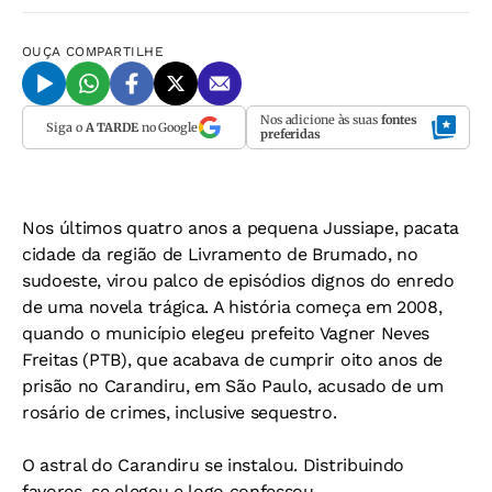
OUÇA
COMPARTILHE
Nos adicione às suas
fontes
Siga o
A TARDE
no Google
preferidas
Nos últimos quatro anos a pequena Jussiape, pacata
cidade da região de Livramento de Brumado, no
sudoeste, virou palco de episódios dignos do enredo
de uma novela trágica. A história começa em 2008,
quando o município elegeu prefeito Vagner Neves
Freitas (PTB), que acabava de cumprir oito anos de
prisão no Carandiru, em São Paulo, acusado de um
rosário de crimes, inclusive sequestro.
O astral do Carandiru se instalou. Distribuindo
favores, se elegeu e logo confessou.