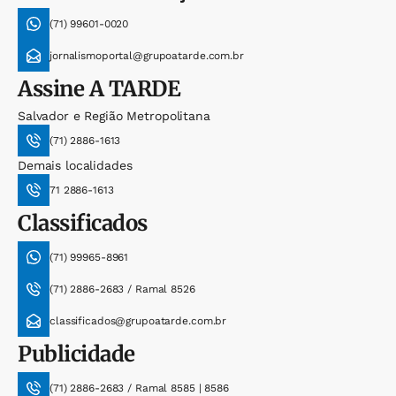
(71) 99601-0020
jornalismoportal@grupoatarde.com.br
Assine
A TARDE
Salvador e Região Metropolitana
(71) 2886-1613
Demais localidades
71 2886-1613
Classificados
(71) 99965-8961
(71) 2886-2683 / Ramal 8526
classificados@grupoatarde.com.br
Publicidade
(71) 2886-2683 / Ramal 8585 | 8586