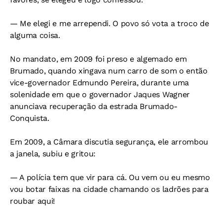
— Me elegi e me arrependi. O povo só vota a troco de
alguma coisa.
No mandato, em 2009 foi preso e algemado em
Brumado, quando xingava num carro de som o então
vice-governador Edmundo Pereira, durante uma
solenidade em que o governador Jaques Wagner
anunciava recuperação da estrada Brumado-
Conquista.
Em 2009, a Câmara discutia segurança, ele arrombou
a janela, subiu e gritou:
— A polícia tem que vir para cá. Ou vem ou eu mesmo
vou botar faixas na cidade chamando os ladrões para
roubar aqui!