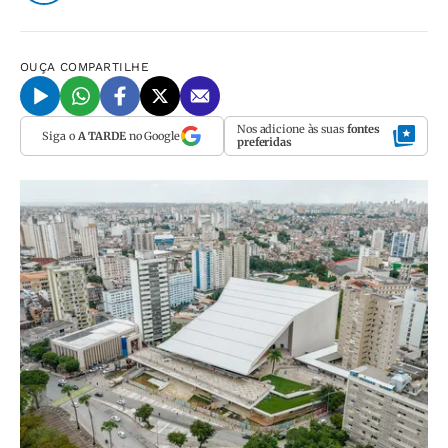
OUÇA
COMPARTILHE
Nos adicione às suas
fontes
Siga o
A TARDE
no Google
preferidas