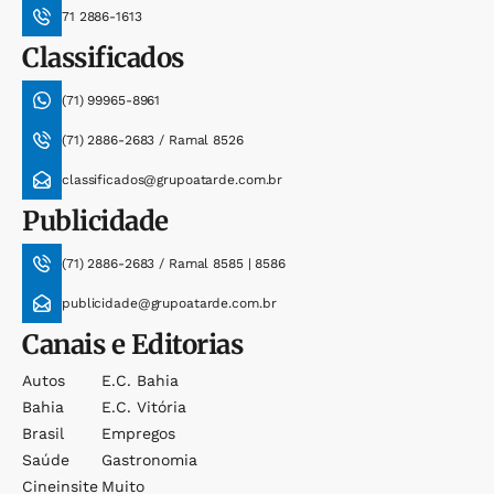
71 2886-1613
Classificados
(71) 99965-8961
(71) 2886-2683 / Ramal 8526
classificados@grupoatarde.com.br
Publicidade
(71) 2886-2683 / Ramal 8585 | 8586
publicidade@grupoatarde.com.br
Canais e Editorias
Autos
E.c. Bahia
Bahia
E.c. Vitória
Brasil
Empregos
Saúde
Gastronomia
Cineinsite
Muito