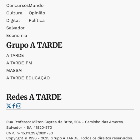
Concursos
Mundo
Cultura
Opinião
Digital
Política
Salvador
Economia
Grupo
A TARDE
A TARDE
A TARDE FM
MASSA!
A TARDE EDUCAÇÃO
Redes
A TARDE
Rua Professor Milton Cayres de Brito, 204 - Caminho das Árvores,
Salvador - BA, 41820-570
CNPJ nº 15.111.297/0001-30
Copyright © 1996 - 2025 Grupo A TARDE. Todos os direitos reservados.