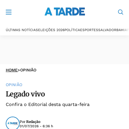
ÚLTIMAS NOTÍCIAS
ELEIÇÕES 2026
POLÍTICA
ESPORTES
SALVADOR
BAHIA
P
HOME
>
OPINIÃO
OPINIÃO
Legado vivo
Confira o Editorial desta quarta-feira
Por
Redação
01/07/2026 - 6:36 h