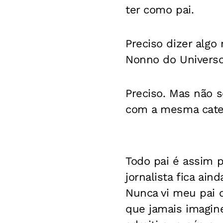
ter como pai.
Preciso dizer alg
Nonno do Univers
Preciso. Mas não s
com a mesma categ
Todo pai é assim p
jornalista fica ain
Nunca vi meu pai
que jamais imagine