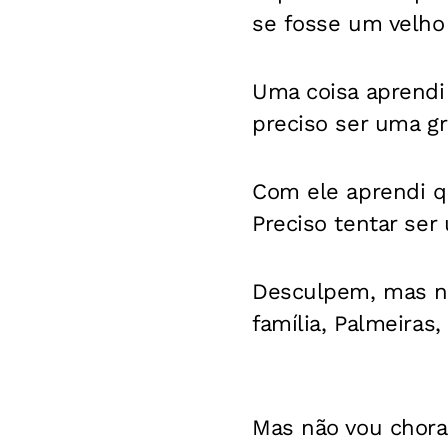
se fosse um velho
Uma coisa aprendi
preciso ser uma g
Com ele aprendi qu
Preciso tentar ser
Desculpem, mas nã
família, Palmeiras
Mas não vou chora