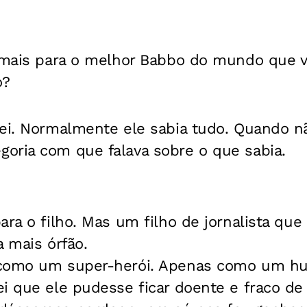
o mais para o melhor Babbo do mundo que v
o?
ei. Normalmente ele sabia tudo. Quando nã
oria com que falava sobre o que sabia.
ara o filho. Mas um filho de jornalista qu
da mais órfão.
 como um super-herói. Apenas como um h
i que ele pudesse ficar doente e fraco de