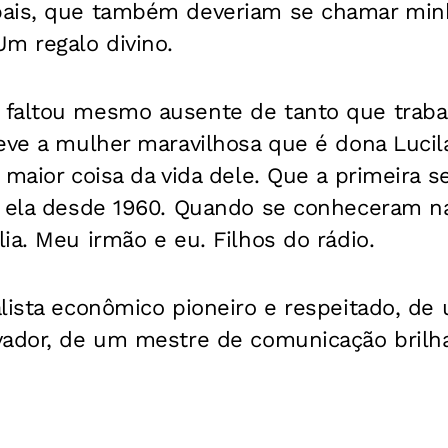
pais, que também deveriam se chamar mi
m regalo divino.
faltou mesmo ausente de tanto que traba
teve a mulher maravilhosa que é dona Luci
 maior coisa da vida dele. Que a primeira 
r ela desde 1960. Quando se conheceram na 
ia. Meu irmão e eu. Filhos do rádio.
lista econômico pioneiro e respeitado, de
vador, de um mestre de comunicação brilha