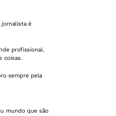
jornalista é
de profissional.
 coisas.
oro sempre pela
meu mundo que são