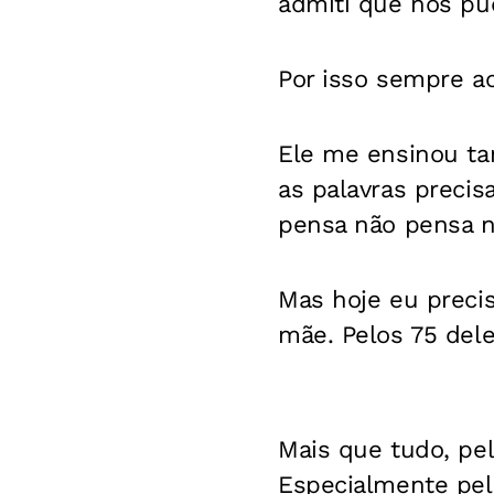
admiti que nós pu
Por isso sempre ac
Ele me ensinou ta
as palavras preci
pensa não pensa n
Mas hoje eu preci
mãe. Pelos 75 dele
Mais que tudo, pe
Especialmente pe