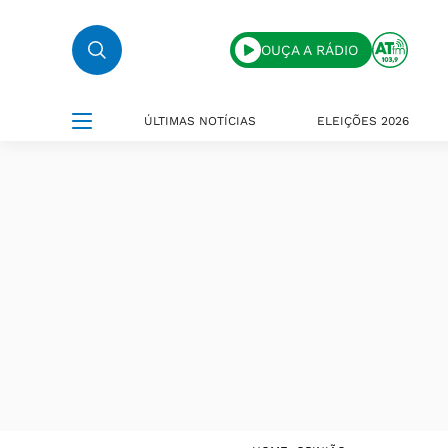
OUÇA A RÁDIO
ÚLTIMAS NOTÍCIAS
ELEIÇÕES 2026