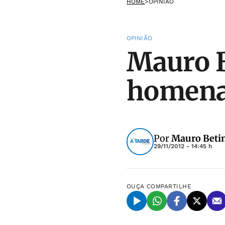
HOME
>
OPINIÃO
OPINIÃO
Mauro B
homena
Por
Mauro Beti
29/11/2012 - 14:45 h
OUÇA
COMPARTILHE