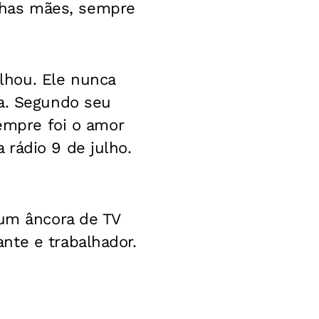
nhas mães, sempre
lhou. Ele nunca
la. Segundo seu
sempre foi o amor
rádio 9 de julho.
 um âncora de TV
nte e trabalhador.