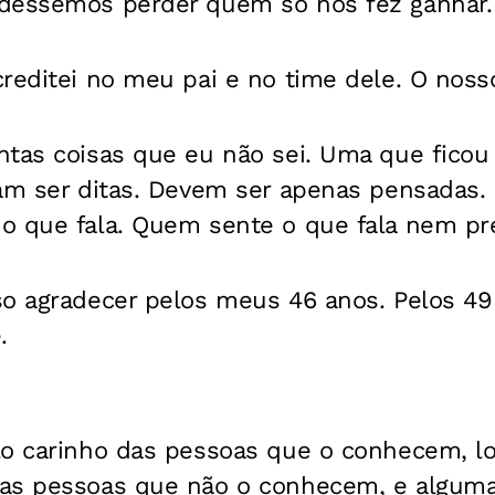
déssemos perder quem só nos fez ganhar.
reditei no meu pai e no time dele. O noss
ntas coisas que eu não sei. Uma que fico
sam ser ditas. Devem ser apenas pensadas.
o que fala. Quem sente o que fala nem pre
so agradecer pelos meus 46 anos. Pelos 4
.
lo carinho das pessoas que o conhecem, l
las pessoas que não o conhecem, e algum