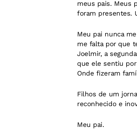
meus pais. Meus 
foram presentes. U
Meu pai nunca me 
me falta por que 
Joelmir, a segunda
que ele sentiu po
Onde fizeram famíl
Filhos de um jorna
reconhecido e ino
Meu pai.