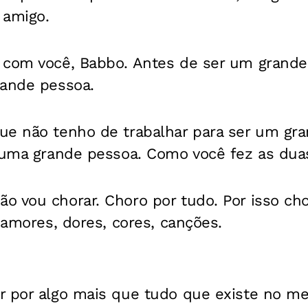
 amigo.
 com você, Babbo. Antes de ser um grande 
rande pessoa.
e não tenho de trabalhar para ser um gran
 uma grande pessoa. Como você fez as duas
o vou chorar. Choro por tudo. Por isso ch
, amores, dores, cores, canções.
r por algo mais que tudo que existe no 