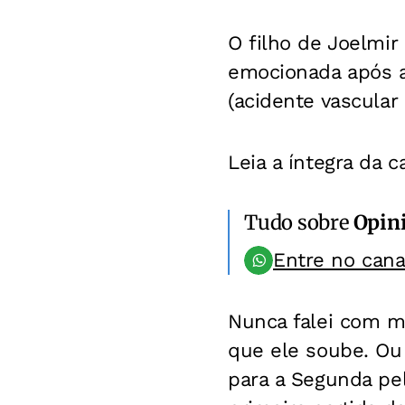
O filho de Joelmir
emocionada após a 
(acidente vascular
Leia a íntegra da ca
Tudo sobre
Opin
Entre no can
Nunca falei com me
que ele soube. Ou
para a Segunda pe