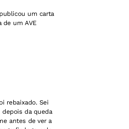
 publicou um carta
ma de um AVE
i rebaixado. Sei
o depois da queda
me antes de ver a