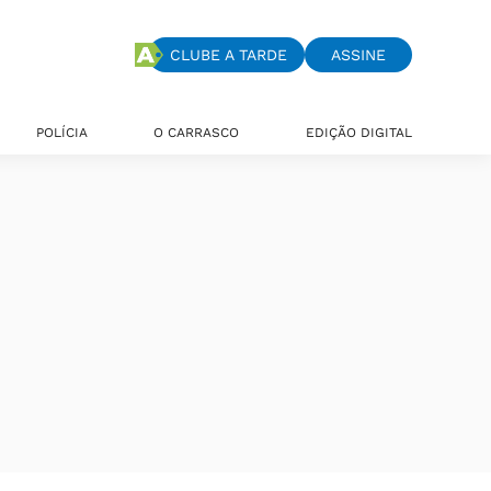
CLUBE A TARDE
ASSINE
POLÍCIA
O CARRASCO
EDIÇÃO DIGITAL