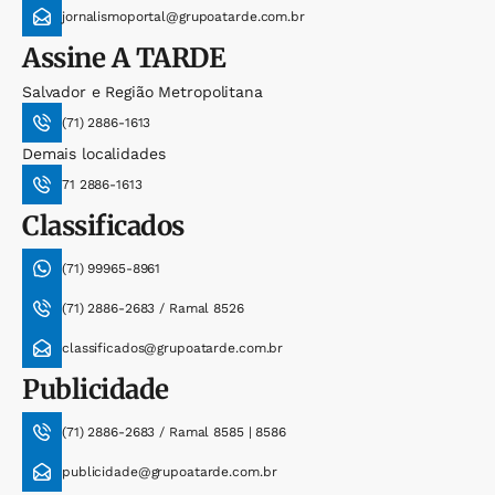
jornalismoportal@grupoatarde.com.br
Assine
A TARDE
Salvador e Região Metropolitana
(71) 2886-1613
Demais localidades
71 2886-1613
Classificados
(71) 99965-8961
(71) 2886-2683 / Ramal 8526
classificados@grupoatarde.com.br
Publicidade
(71) 2886-2683 / Ramal 8585 | 8586
publicidade@grupoatarde.com.br