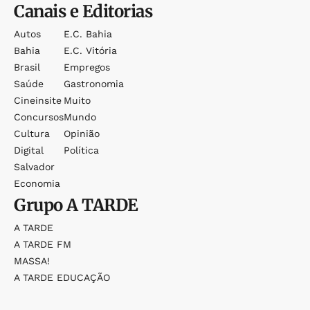
Canais e Editorias
Autos
E.c. Bahia
Bahia
E.c. Vitória
Brasil
Empregos
Saúde
Gastronomia
Cineinsite
Muito
Concursos
Mundo
Cultura
Opinião
Digital
Política
Salvador
Economia
Grupo
A TARDE
A TARDE
A TARDE FM
MASSA!
A TARDE EDUCAÇÃO