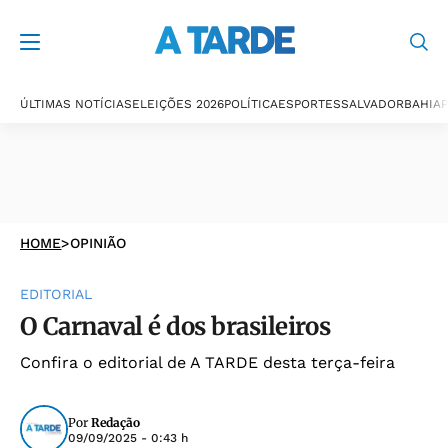
ÚLTIMAS NOTÍCIAS
ELEIÇÕES 2026
POLÍTICA
ESPORTES
SALVADOR
BAHIA
P
HOME
>
OPINIÃO
EDITORIAL
O Carnaval é dos brasileiros
Confira o editorial de A TARDE desta terça-feira
Por
Redação
09/09/2025 - 0:43 h