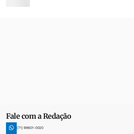
Fale com a Redação
(71) 99601-0020