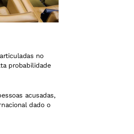
articuladas no
ta probabilidade
 pessoas acusadas,
rnacional dado o