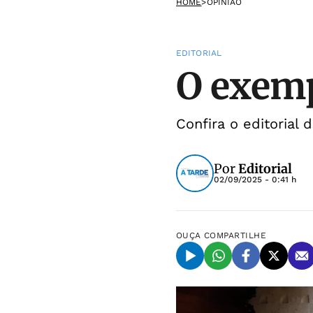
HOME
>
OPINIÃO
EDITORIAL
O exemp
Confira o editorial 
Por
Editorial
02/09/2025 - 0:41 h
OUÇA
COMPARTILHE