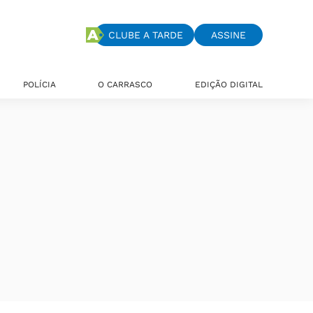
CLUBE A TARDE
ASSINE
POLÍCIA
O CARRASCO
EDIÇÃO DIGITAL