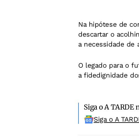
Na hipótese de co
descartar o acolhi
a necessidade de 
O legado para o f
a fidedignidade do
Siga o A TARDE 
Siga o A TARD