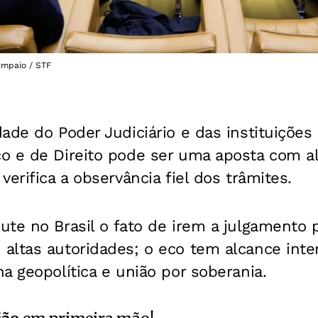
Sampaio / STF
ade do Poder Judiciário e das instituições 
o e de Direito pode ser uma aposta com al
erifica a observância fiel dos trâmites.
ute no Brasil o fato de irem a julgamento
altas autoridades; o eco tem alcance inte
a geopolítica e união por soberania.