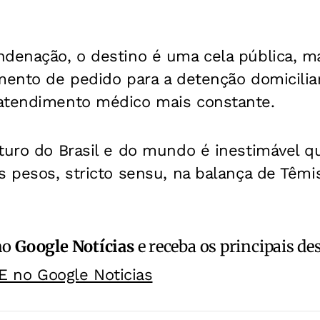
ndenação, o destino é uma cela pública, m
mento de pedido para a detenção domiciliar
atendimento médico mais constante.
uturo do Brasil e do mundo é inestimável 
s pesos, stricto sensu, na balança de Têmi
no
Google Notícias
e receba os principais de
E no Google Noticias