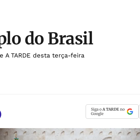
lo do Brasil
de A TARDE desta terça-feira
Siga o
A TARDE
no
Google