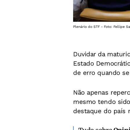
Plenário do STF - Foto: Fellipe 
Duvidar da maturid
Estado Democrátic
de erro quando se v
Não apenas reperc
mesmo tendo sido 
destaque do país n