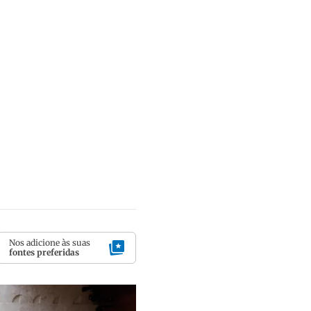
Nos adicione às suas
fontes preferidas