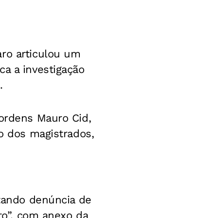
aro articulou um
ca a investigação
.
 ordens Mauro Cid,
zo dos magistrados,
ntando denúncia de
ito”, com anexo da