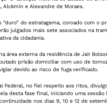
a, Alckmin e Alexandre de Moraes.
o “duro” do estratagema, coroado com o pr
erão julgados mais sete associados na tram
tiva da cidadania.
 área externa da residência de Jair Bolson
utado prisão domiciliar com uso de tornoze
igiar devido ao risco de fuga verificado.
 Federal, no fiel respeito aos ritos, divul
ela desta fase final, iniciando uma sessão 
ontinuidade nos dias 9, 10 e 12 de setemb