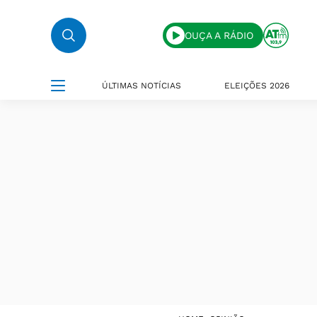
OUÇA A RÁDIO
ÚLTIMAS NOTÍCIAS
ELEIÇÕES 2026