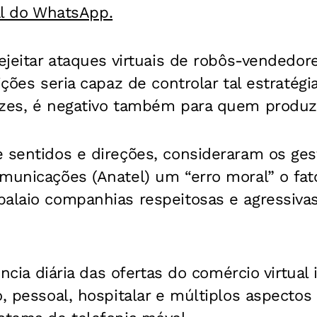
al do WhatsApp.
rejeitar ataques virtuais de robôs-vendedo
ições seria capaz de controlar tal estratégia
ezes, é negativo também para quem produz
 sentidos e direções, consideraram os ges
omunicações (Anatel) um “erro moral” o fat
alaio companhias respeitosas e agressivas
lência diária das ofertas do comércio virtua
o, pessoal, hospitalar e múltiplos aspectos 