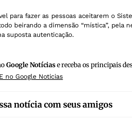
vel para fazer as pessoas aceitarem o Sis
todo beirando a dimensão “mística”, pela 
a suposta autenticação.
no
Google Notícias
e receba os principais de
E no Google Noticias
ssa notícia com seus amigos