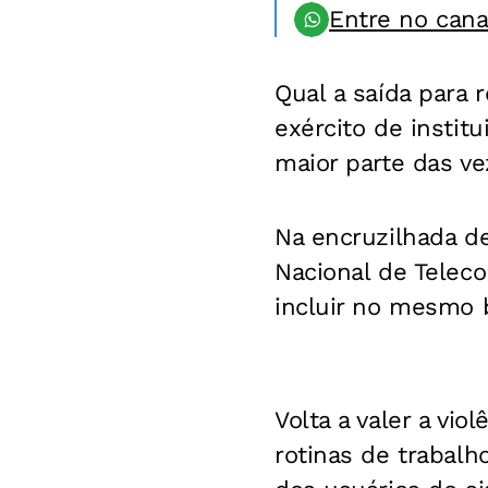
Entre no can
Qual a saída para 
exército de institu
maior parte das v
Na encruzilhada de
Nacional de Telec
incluir no mesmo b
Volta a valer a vio
rotinas de trabalh