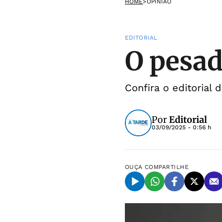
HOME
>
OPINIÃO
EDITORIAL
O pesad
Confira o editorial 
Por
Editorial
03/09/2025 - 0:56 h
OUÇA
COMPARTILHE