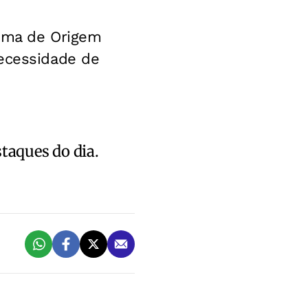
tema de Origem
necessidade de
staques do dia.