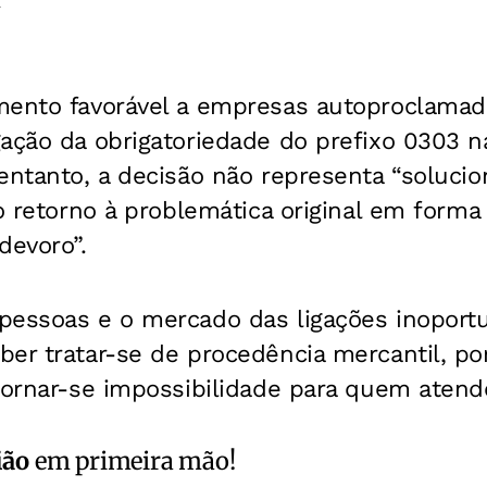
l
mento favorável a empresas autoproclamad
gação da obrigatoriedade do prefixo 0303 
entanto, a decisão não representa “solucion
 o retorno à problemática original em form
devoro”.
pessoas e o mercado das ligações inoport
er tratar-se de procedência mercantil, por
 tornar-se impossibilidade para quem atend
ião
em primeira mão!