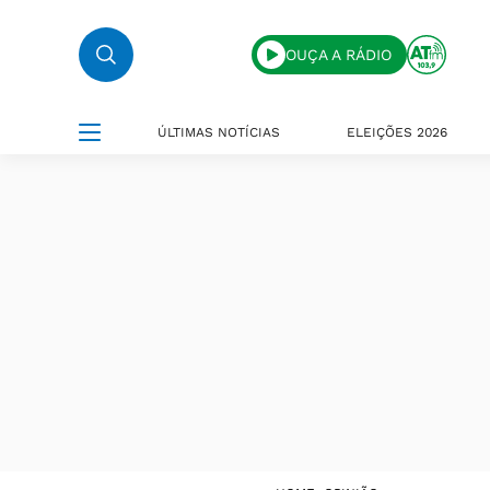
OUÇA A RÁDIO
ÚLTIMAS NOTÍCIAS
ELEIÇÕES 2026