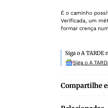
É o caminho possí
Verificada, um mé
formar crença num
Siga o A TARDE 
Siga o A TARD
Compartilhe e