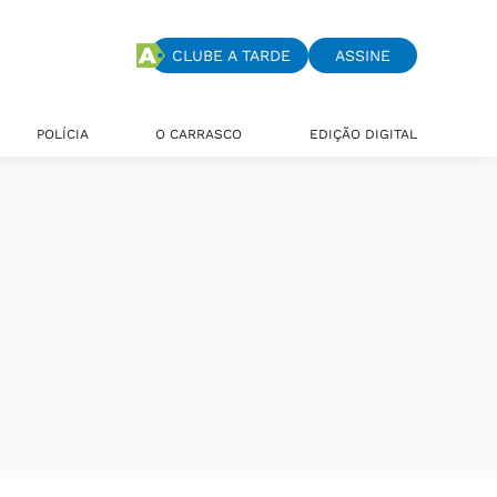
CLUBE A TARDE
ASSINE
POLÍCIA
O CARRASCO
EDIÇÃO DIGITAL