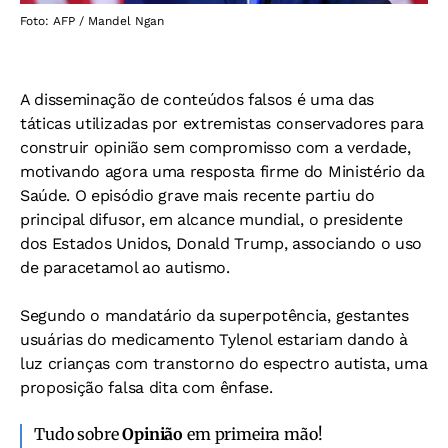
Foto: AFP / Mandel Ngan
A disseminação de conteúdos falsos é uma
das
táticas utilizadas por extremistas con
servadores para
construir opinião sem
compromisso com a verdade,
motivando
agora uma resposta firme do Ministério da
Saúde. O episódio grave mais recente partiu
do
principal difusor, em alcance mundial, o
presidente
dos Estados Unidos, Donald
Trump, associando o uso
de paracetamol
ao autismo.
Segundo o mandatário da superpotên
cia, gestantes
usuárias do medicamento T
ylenol estariam dando à
luz crianças com
transtorno do espectro autista, uma
pro
posição falsa dita com ênfase.
Tudo sobre
Opinião
em primeira mão!