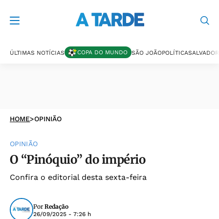
COPA DO MUNDO
ÚLTIMAS NOTÍCIAS
SÃO JOÃO
POLÍTICA
SALVADOR
HOME
>
OPINIÃO
OPINIÃO
O “Pinóquio” do império
Confira o editorial desta sexta-feira
Por
Redação
26/09/2025 - 7:26 h