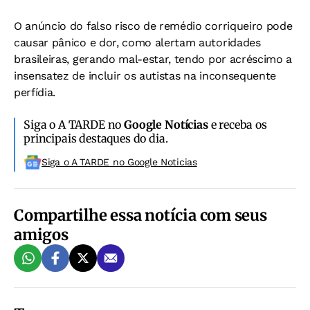
O anúncio do falso risco de remédio cor
riqueiro pode
causar pânico e dor, como
alertam autoridades
brasileiras, gerando
mal-estar, tendo por acréscimo a
insen
satez de incluir os autistas na inconsequen
te
perfídia.
Siga o A TARDE no
Google Notícias
e receba os
principais destaques do dia.
Siga o A TARDE no Google Noticias
Compartilhe essa notícia com seus
amigos