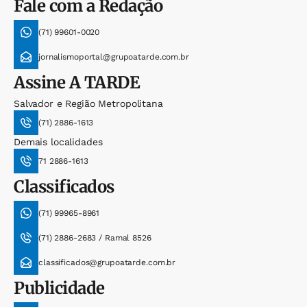
Fale com a Redação
(71) 99601-0020
jornalismoportal@grupoatarde.com.br
Assine
A TARDE
Salvador e Região Metropolitana
(71) 2886-1613
Demais localidades
71 2886-1613
Classificados
(71) 99965-8961
(71) 2886-2683 / Ramal 8526
classificados@grupoatarde.com.br
Publicidade