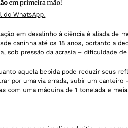
ião
em primeira mão!
al do WhatsApp.
slação em desalinho à ciência é aliada de m
de caninha até os 18 anos, portanto a de
a, sob pressão da acrasia – dificuldade de
uanto aquela bebida pode reduzir seus ref
ar por uma via errada, subir um canteiro 
oas com uma máquina de 1 tonelada e meia.