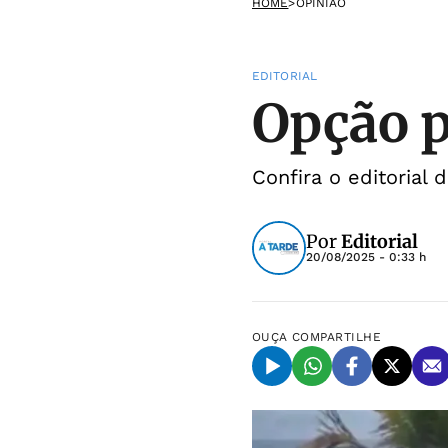
HOME
>
OPINIÃO
EDITORIAL
Opção p
Confira o editorial 
Por
Editorial
20/08/2025 - 0:33 h
OUÇA
COMPARTILHE