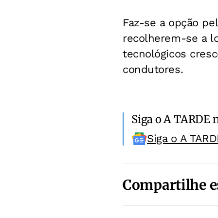
Faz-se a opção pel
recolherem-se a lo
tecnológicos cres
condutores.
Siga o A TARDE 
Siga o A TARD
Compartilhe e