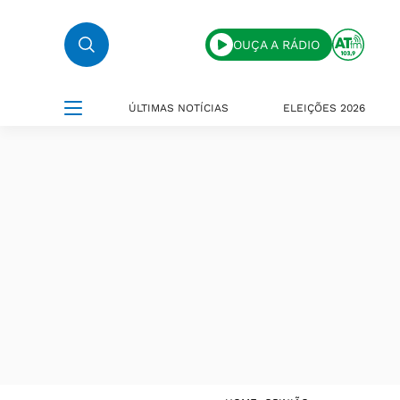
OUÇA A RÁDIO
ÚLTIMAS NOTÍCIAS
ELEIÇÕES 2026