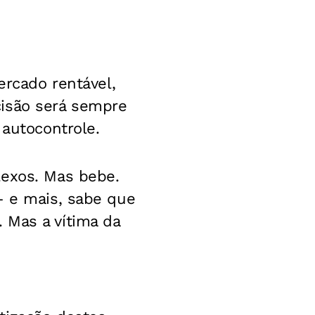
ercado rentável,
cisão será sempre
 autocontrole.
lexos. Mas bebe.
– e mais, sabe que
 Mas a vítima da