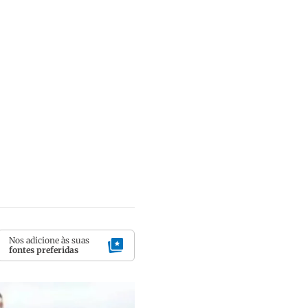
Nos adicione às suas
fontes preferidas