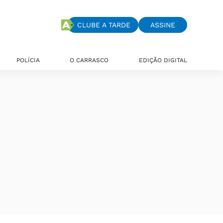
CLUBE A TARDE
ASSINE
POLÍCIA
O CARRASCO
EDIÇÃO DIGITAL