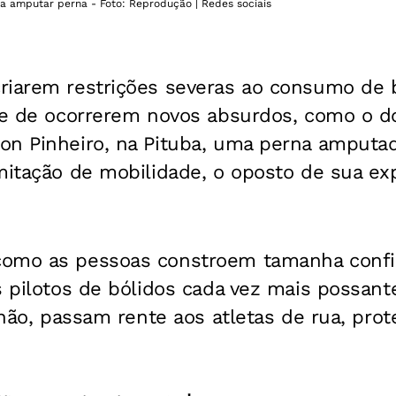
 a amputar perna - Foto: Reprodução | Redes sociais
riarem restrições severas ao consumo de b
ade de ocorrerem novos absurdos, como o 
on Pinheiro, na Pituba, uma perna amputad
mitação de mobilidade, o oposto de sua exp
como as pessoas constroem tamanha confi
s pilotos de bólidos cada vez mais possante
u não, passam rente aos atletas de rua, prot