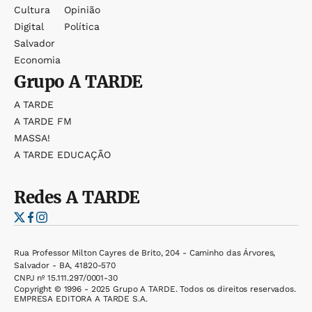
Cultura
Opinião
Digital
Política
Salvador
Economia
Grupo
A TARDE
A TARDE
A TARDE FM
MASSA!
A TARDE EDUCAÇÃO
Redes
A TARDE
Rua Professor Milton Cayres de Brito, 204 - Caminho das Árvores,
Salvador - BA, 41820-570
CNPJ nº 15.111.297/0001-30
Copyright © 1996 - 2025 Grupo A TARDE. Todos os direitos reservados.
EMPRESA EDITORA A TARDE S.A.