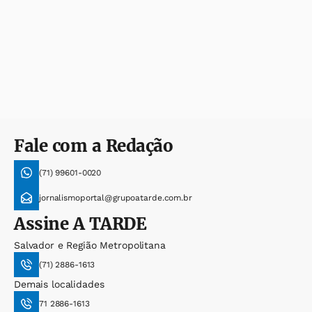
Fale com a Redação
(71) 99601-0020
jornalismoportal@grupoatarde.com.br
Assine
A TARDE
Salvador e Região Metropolitana
(71) 2886-1613
Demais localidades
71 2886-1613