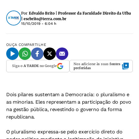
Por
Edvaldo Brito | Professor da Faculdade Direito da Ufba
|
escbrito@terra.com.br
15/10/2019 - 6:04 h
OUÇA
COMPARTILHE
Nos adicione às suas
fontes
Siga o
A TARDE
no Google
preferidas
Dois pilares sustentam a Democracia: o pluralismo e
as minorias. Eles representam a participação do povo
na gestão pública, revestindo o governo da forma
republicana.
O pluralismo expressa-se pelo exercício direto do