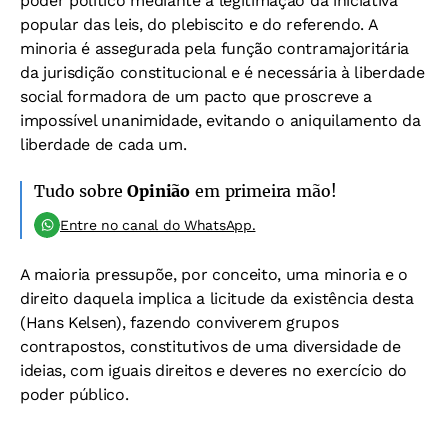
poder político mediante a legitimação da iniciativa
popular das leis, do plebiscito e do referendo. A
minoria é assegurada pela função contramajoritária
da jurisdição constitucional e é necessária à liberdade
social formadora de um pacto que proscreve a
impossível unanimidade, evitando o aniquilamento da
liberdade de cada um.
Tudo sobre
Opinião
em primeira mão!
Entre no canal do WhatsApp.
A maioria pressupõe, por conceito, uma minoria e o
direito daquela implica a licitude da existência desta
(Hans Kelsen), fazendo conviverem grupos
contrapostos, constitutivos de uma diversidade de
ideias, com iguais direitos e deveres no exercício do
poder público.