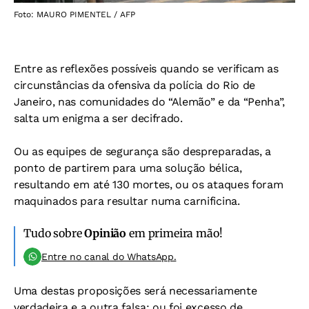
Foto: MAURO PIMENTEL / AFP
Entre as reflexões possíveis quando se verificam as
circunstâncias da ofensiva da polícia do Rio de
Janeiro, nas comunidades do “Alemão” e da “Penha”,
salta um enigma a ser decifrado.
Ou as equipes de segurança são despreparadas, a
ponto de partirem para uma solução bélica,
resultando em até 130 mortes, ou os ataques foram
maquinados para resultar numa carnificina.
Tudo sobre
Opinião
em primeira mão!
Entre no canal do WhatsApp.
Uma destas proposições será necessariamente
verdadeira e a outra falsa: ou foi excesso de