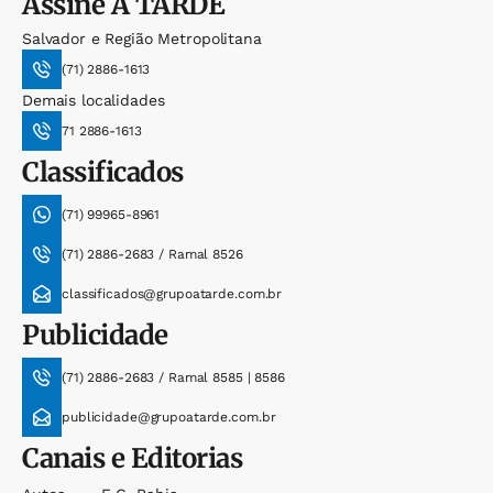
Assine
A TARDE
Salvador e Região Metropolitana
(71) 2886-1613
Demais localidades
71 2886-1613
Classificados
(71) 99965-8961
(71) 2886-2683 / Ramal 8526
classificados@grupoatarde.com.br
Publicidade
(71) 2886-2683 / Ramal 8585 | 8586
publicidade@grupoatarde.com.br
Canais e Editorias