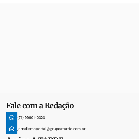
Fale com a Redação
(71) 99601-0020
jornalismoportal@grupoatarde.com.br