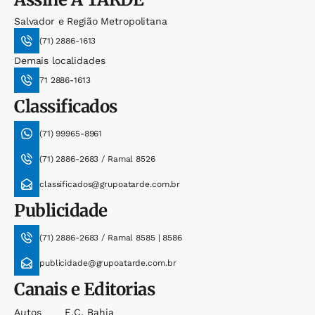
Salvador e Região Metropolitana
(71) 2886-1613
Demais localidades
71 2886-1613
Classificados
(71) 99965-8961
(71) 2886-2683 / Ramal 8526
classificados@grupoatarde.com.br
Publicidade
(71) 2886-2683 / Ramal 8585 | 8586
publicidade@grupoatarde.com.br
Canais e Editorias
Autos
E.c. Bahia