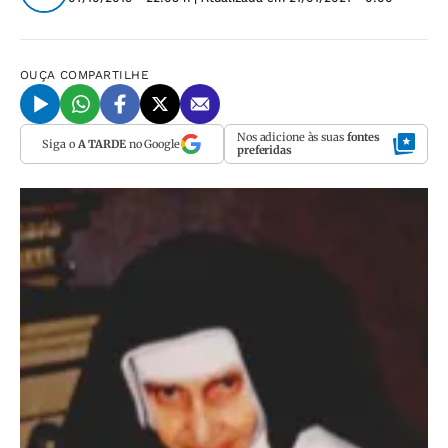
OUÇA
COMPARTILHE
Nos adicione às suas
fontes
Siga o
A TARDE
no Google
preferidas