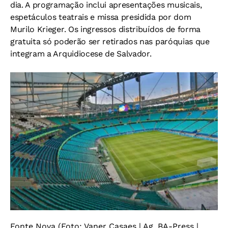
dia. A programação inclui apresentações musicais,
espetáculos teatrais e missa presidida por dom
Murilo Krieger. Os ingressos distribuídos de forma
gratuita só poderão ser retirados nas paróquias que
integram a Arquidiocese de Salvador.
Fonte Nova (Foto: Vaner Casaes | Ag. BA-Press |