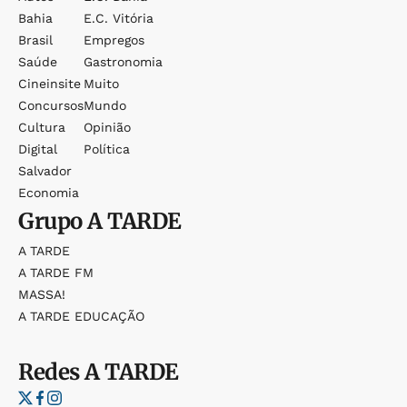
Bahia
E.c. Vitória
Brasil
Empregos
Saúde
Gastronomia
Cineinsite
Muito
Concursos
Mundo
Cultura
Opinião
Digital
Política
Salvador
Economia
Grupo
A TARDE
A TARDE
A TARDE FM
MASSA!
A TARDE EDUCAÇÃO
Redes
A TARDE