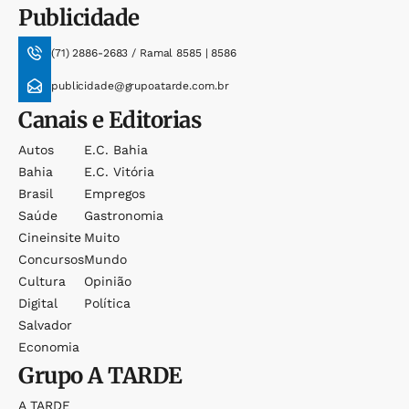
Publicidade
(71) 2886-2683 / Ramal 8585 | 8586
publicidade@grupoatarde.com.br
Canais e Editorias
Autos
E.c. Bahia
Bahia
E.c. Vitória
Brasil
Empregos
Saúde
Gastronomia
Cineinsite
Muito
Concursos
Mundo
Cultura
Opinião
Digital
Política
Salvador
Economia
Grupo
A TARDE
A TARDE