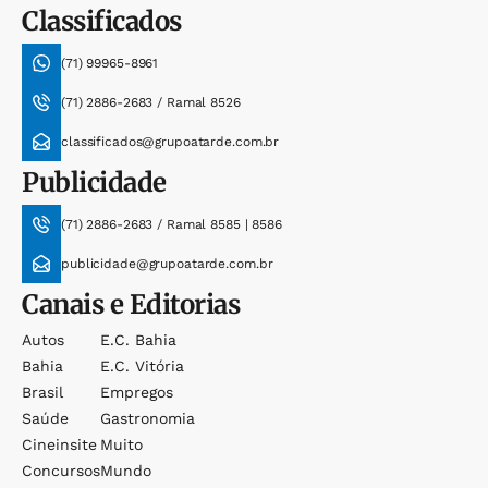
Classificados
(71) 99965-8961
(71) 2886-2683 / Ramal 8526
classificados@grupoatarde.com.br
Publicidade
(71) 2886-2683 / Ramal 8585 | 8586
publicidade@grupoatarde.com.br
Canais e Editorias
Autos
E.c. Bahia
Bahia
E.c. Vitória
Brasil
Empregos
Saúde
Gastronomia
Cineinsite
Muito
Concursos
Mundo