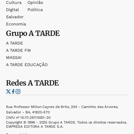
Cultura
Opinião
Digital
Política
Salvador
Economia
Grupo
A TARDE
A TARDE
A TARDE FM
MASSA!
A TARDE EDUCAÇÃO
Redes
A TARDE
Rua Professor Milton Cayres de Brito, 204 - Caminho das Árvores,
Salvador - BA, 41820-570
CNPJ nº 15.111.297/0001-30
Copyright © 1996 - 2025 Grupo A TARDE. Todos os direitos reservados.
EMPRESA EDITORA A TARDE S.A.