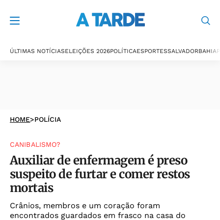
ÚLTIMAS NOTÍCIAS
ELEIÇÕES 2026
POLÍTICA
ESPORTES
SALVADOR
BAHIA
P
HOME
>
POLÍCIA
CANIBALISMO?
Auxiliar de enfermagem é preso
suspeito de furtar e comer restos
mortais
Crânios, membros e um coração foram
encontrados guardados em frasco na casa do