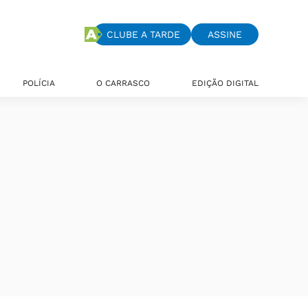
CLUBE A TARDE
ASSINE
POLÍCIA
O CARRASCO
EDIÇÃO DIGITAL