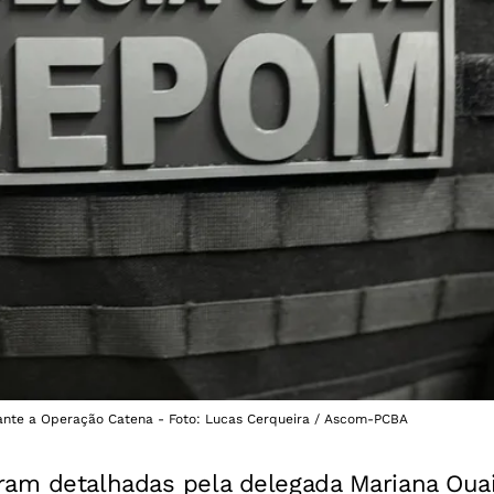
ante a Operação Catena - Foto: Lucas Cerqueira / Ascom-PCBA
ram detalhadas pela delegada Mariana Ouai