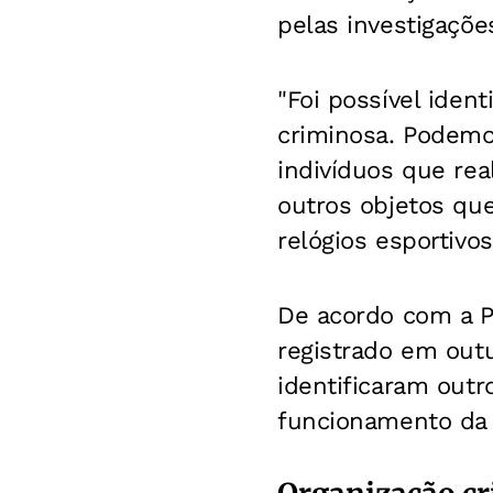
pelas investigaçõe
"Foi possível iden
criminosa. Podemo
indivíduos que re
outros objetos qu
relógios esportivos
De acordo com a Po
registrado em outu
identificaram out
funcionamento da 