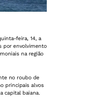
inta-feira, 14, a
s por envolvimento
moniais na região
nte no roubo de
o principais alvos
a capital baiana.