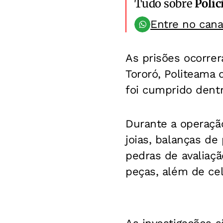
Tudo sobre
Políc
Entre no can
As prisões ocorrer
Tororó, Politeama
foi cumprido dentr
Durante a operaçã
joias, balanças de
pedras de avaliaç
peças, além de cel