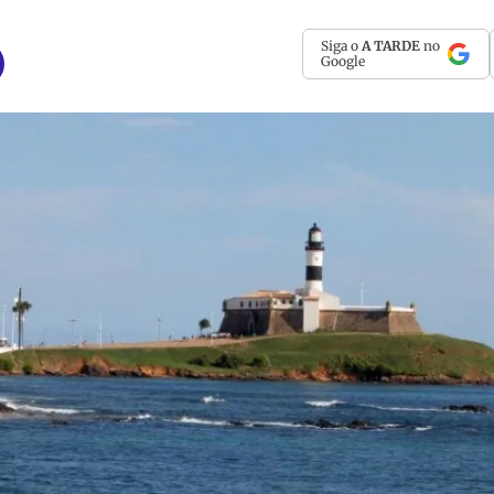
Siga o
A TARDE
no
Google