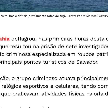
dos roubos e definia previamente rotas de fuga - Foto: Pedro Moraes/GOVBA
Bahia
deflagrou, nas primeiras horas desta qu
que resultou na prisão de sete investigado
o criminosa especializada em roubos patri
rincipais pontos turísticos de Salvador.
ção, o grupo criminoso atuava principalme
 relógios esportivos e celulares, tendo com
que praticavam atividades físicas na orla d