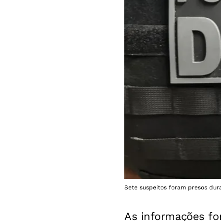
Sete suspeitos foram presos dur
As informações fo