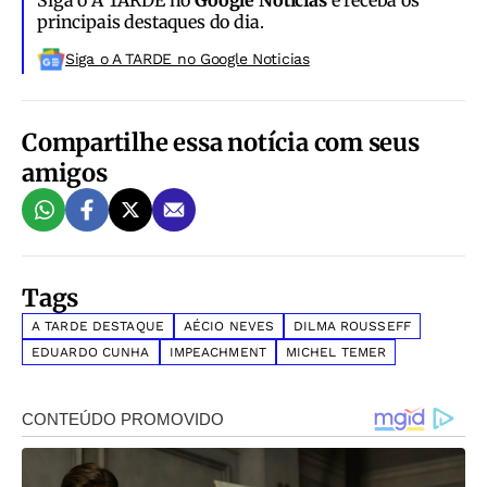
Siga o A TARDE no
Google Notícias
e receba os
principais destaques do dia.
Siga o A TARDE no Google Noticias
Compartilhe essa notícia com seus
amigos
Tags
A TARDE DESTAQUE
AÉCIO NEVES
DILMA ROUSSEFF
EDUARDO CUNHA
IMPEACHMENT
MICHEL TEMER