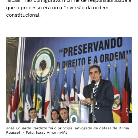
fiscais" não configuravam crime de responsabilidade e
que o processo era uma "inversão da ordem
constitucional".
José Eduardo Cardozo foi o principal advogado de defesa de Dilma
Rousseff - Foto: Isaac Amorim/MJ