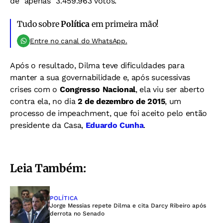
de "apenas" 3.459.963 votos.
Tudo sobre
Política
em primeira mão!
Entre no canal do WhatsApp.
Após o resultado, Dilma teve dificuldades para
manter a sua governabilidade e, após sucessivas
crises com o
Congresso Nacional
, ela viu ser aberto
contra ela, no dia
2 de dezembro de 2015
, um
processo de impeachment, que foi aceito pelo então
presidente da Casa,
Eduardo Cunha
.
Leia Também:
POLÍTICA
Jorge Messias repete Dilma e cita Darcy Ribeiro após
derrota no Senado