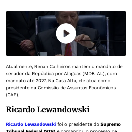
Atualmente, Renan Calheiros mantém o mandato de
senador da República por Alagoas (MDB-AL), com
mandato até 2027. Na Casa Alta, ele atua como
presidente da Comissão de Assuntos Econômicos
(CAE).
Ricardo Lewandowski
Ricardo Lewandowski
foi o presidente do
Supremo
Tribunal Federal (STF)
e comandou o processo de