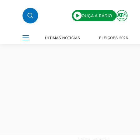
OUÇA A RÁDIO
ÚLTIMAS NOTÍCIAS
ELEIÇÕES 2026