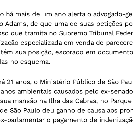
o há mais de um ano alerta o advogado-ger
cio Adams, de que uma de suas petições po
so que tramita no Supremo Tribunal Federa
nização especializada em venda de parecer
tém sua posição, escorado em documento
idas no esquema.
á 21 anos, o Ministério Público de São Pa
nos ambientais causados pelo ex-senador
 sua mansão na Ilha das Cabras, no Parque
a de São Paulo deu ganho de causa aos pro
x-parlamentar o pagamento de indenizaçã