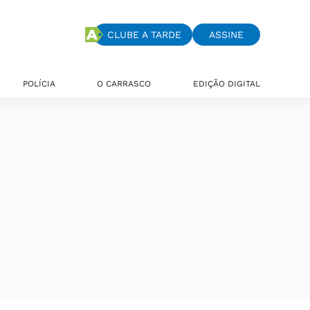
CLUBE A TARDE
ASSINE
POLÍCIA
O CARRASCO
EDIÇÃO DIGITAL