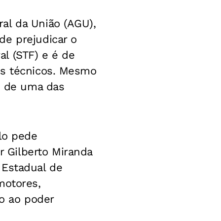
al da União (AGU),
de prejudicar o
l (STF) e é de
es técnicos. Mesmo
 de uma das
ulo pede
 Gilberto Miranda
 Estadual de
motores,
o ao poder