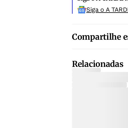
Siga o A TARD
Compartilhe e
Relacionadas