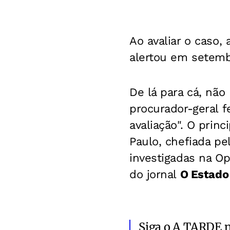
Ao avaliar o caso, 
alertou em setembr
De lá para cá, não
procurador-geral f
avaliação". O pri
Paulo, chefiada pe
investigadas na Op
do jornal
O Estado 
Siga o A TARDE 