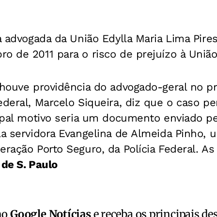
a advogada da União Edylla Maria Lima Pires
o de 2011 para o risco de prejuízo à União
 houve providência do advogado-geral no pr
ederal, Marcelo Siqueira, diz que o caso 
ncipal motivo seria um documento enviado 
la servidora Evangelina de Almeida Pinho, 
eração Porto Seguro, da Polícia Federal.
As
de S. Paulo
no
Google Notícias
e receba os principais de