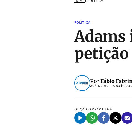
HOME
>
POLÍTICA
POLÍTICA
Adams i
petição
Por
Fábio Fabrin
30/11/2012 - 8:53 h
| At
OUÇA
COMPARTILHE