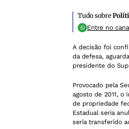
Tudo sobre
Polít
Entre no can
A decisão foi conf
da defesa, aguard
presidente do Su
Provocado pela Se
agosto de 2011, o 
de propriedade fed
Estadual seria anu
seria transferido a