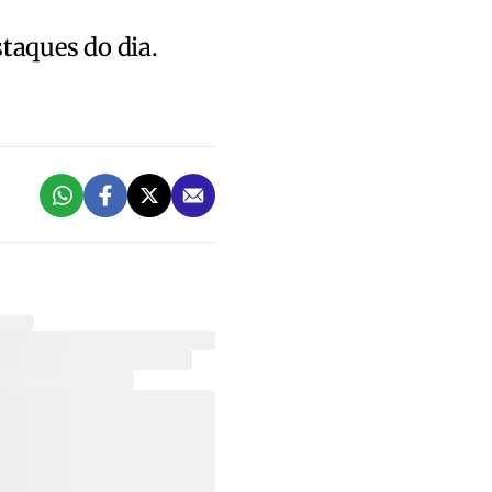
staques do dia.