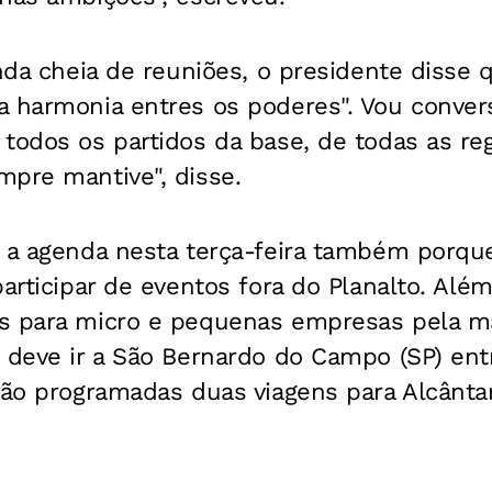
enda cheia de reuniões, o presidente disse 
a harmonia entres os poderes". Vou conve
todos os partidos da base, de todas as reg
mpre mantive", disse.
u a agenda nesta terça-feira também porq
participar de eventos fora do Planalto. Al
s para micro e pequenas empresas pela 
 deve ir a São Bernardo do Campo (SP) ent
stão programadas duas viagens para Alcânt