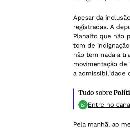
Apesar da inclusã
registradas. A dep
Planalto que não 
tom de indignação
não tem nada a tr
movimentação de Te
a admissibilidade 
Tudo sobre
Polít
Entre no can
Pela manhã, ao me