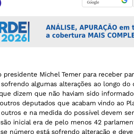
Google
o presidente Michel Temer para receber pa
tá sofrendo algumas alterações ao longo do
que dizem que não haviam sido informados
utros deputados que acabam vindo ao Pla
utros e na medida do possível devem ser
isão inicial era de pelo menos 42 parlame
se número está sofrendo alteração e deve 