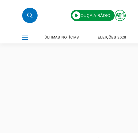
OUÇA A RÁDIO
ÚLTIMAS NOTÍCIAS
ELEIÇÕES 2026