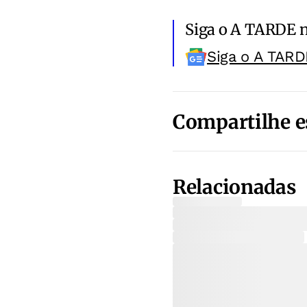
Siga o A TARDE 
Siga o A TARD
Compartilhe e
Relacionadas