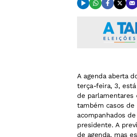
A agenda aberta d
terça-feira, 3, es
de parlamentares 
também casos de o
acompanhados de o
presidente. A prev
de agenda, mas es