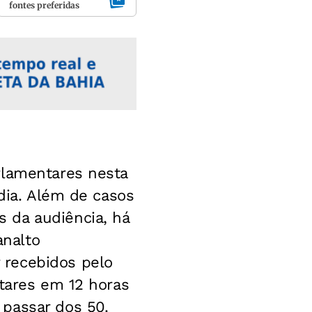
fontes preferidas
rlamentares nesta
 dia. Além de casos
 da audiência, há
nalto
 recebidos pelo
ntares em 12 horas
passar dos 50.