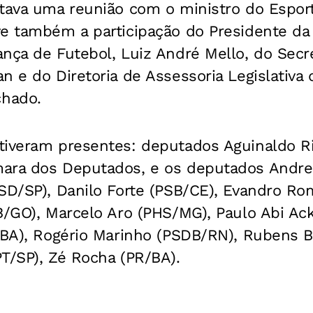
ntava uma reunião com o ministro do Espor
ve também a participação do Presidente da
nça de Futebol, Luiz André Mello, do Secr
n e do Diretoria de Assessoria Legislativa 
hado.
iveram presentes: deputados Aguinaldo Rib
ara dos Deputados, e os deputados Andre
PSD/SP), Danilo Forte (PSB/CE), Evandro Ro
B/GO), Marcelo Aro (PHS/MG), Paulo Abi Ac
P/BA), Rogério Marinho (PSDB/RN), Rubens 
T/SP), Zé Rocha (PR/BA).