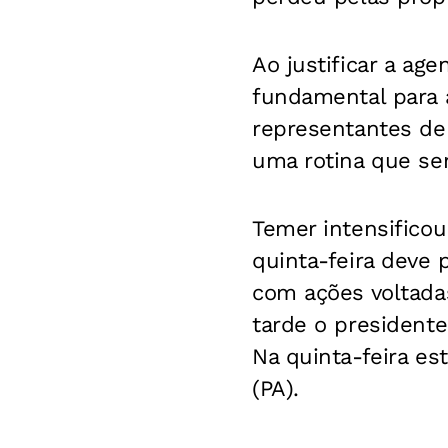
Ao justificar a ag
fundamental para 
representantes de 
uma rotina que se
Temer intensifico
quinta-feira deve 
com ações voltada
tarde o presidente
Na quinta-feira e
(PA).