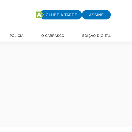
CLUBE A TARDE
ASSINE
POLÍCIA
O CARRASCO
EDIÇÃO DIGITAL