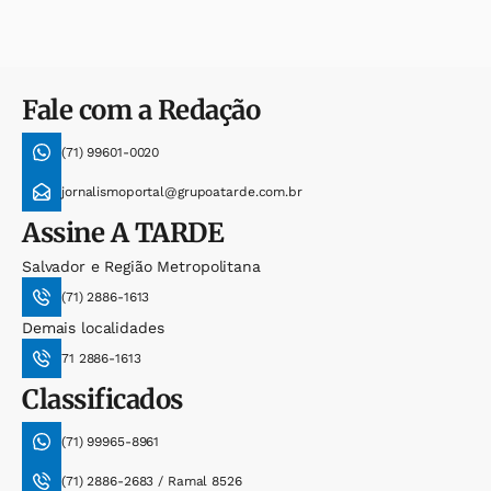
Fale com a Redação
(71) 99601-0020
jornalismoportal@grupoatarde.com.br
Assine
A TARDE
Salvador e Região Metropolitana
(71) 2886-1613
Demais localidades
71 2886-1613
Classificados
(71) 99965-8961
(71) 2886-2683 / Ramal 8526