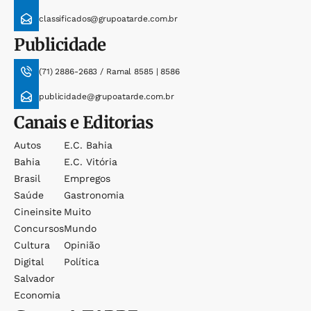
classificados@grupoatarde.com.br
Publicidade
(71) 2886-2683 / Ramal 8585 | 8586
publicidade@grupoatarde.com.br
Canais e Editorias
Autos
E.c. Bahia
Bahia
E.c. Vitória
Brasil
Empregos
Saúde
Gastronomia
Cineinsite
Muito
Concursos
Mundo
Cultura
Opinião
Digital
Política
Salvador
Economia