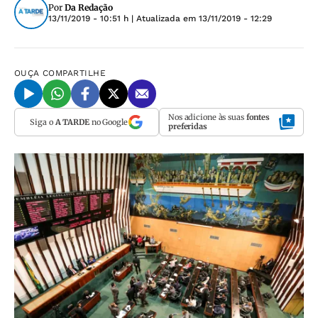
Por
Da Redação
13/11/2019 - 10:51 h
| Atualizada em
13/11/2019 - 12:29
OUÇA
COMPARTILHE
Nos adicione às suas
fontes
Siga o
A TARDE
no Google
preferidas