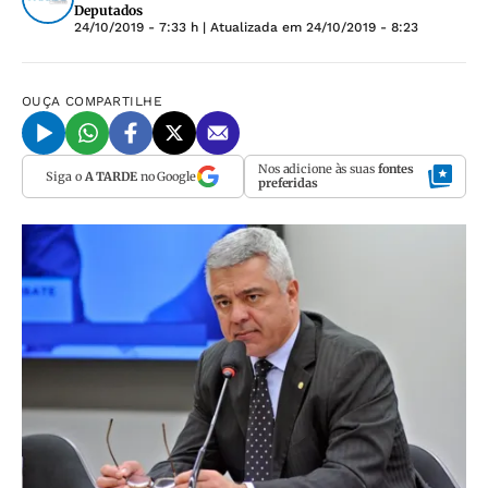
Deputados
24/10/2019 - 7:33 h
| Atualizada em
24/10/2019 - 8:23
OUÇA
COMPARTILHE
Nos adicione às suas
fontes
Siga o
A TARDE
no Google
preferidas