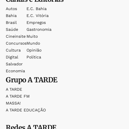
Autos
E.c. Bahia
Bahia
E.c. Vitória
Brasil
Empregos
Saúde
Gastronomia
Cineinsite
Muito
Concursos
Mundo
Cultura
Opinião
Digital
Política
Salvador
Economia
Grupo
A TARDE
A TARDE
A TARDE FM
MASSA!
A TARDE EDUCAÇÃO
Redes
A TARDE