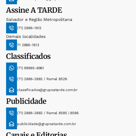
Assine
A TARDE
Salvador e Região Metropolitana
(71) 2886-1613
Demais localidades
71 2886-1613
Classificados
(71) 99965-8961
(71) 2886-2683 / Ramal 8526
classificados@grupoatarde.com.br
Publicidade
(71) 2886-2683 / Ramal 8585 | 8586
publicidade@grupoatarde.com.br
Canais e Editorias