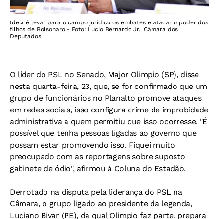
Ideia é levar para o campo jurídico os embates e atacar o poder dos
filhos de Bolsonaro - Foto: Lucio Bernardo Jr.| Câmara dos
Deputados
O líder do PSL no Senado, Major Olimpio (SP), disse
nesta quarta-feira, 23, que, se for confirmado que um
grupo de funcionários no Planalto promove ataques
em redes sociais, isso configura crime de improbidade
administrativa a quem permitiu que isso ocorresse. "É
possível que tenha pessoas ligadas ao governo que
possam estar promovendo isso. Fiquei muito
preocupado com as reportagens sobre suposto
gabinete de ódio", afirmou à Coluna do Estadão.
Derrotado na disputa pela liderança do PSL na
Câmara, o grupo ligado ao presidente da legenda,
Luciano Bivar (PE), da qual Olimpio faz parte, prepara