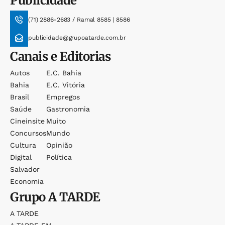
Publicidade
(71) 2886-2683 / Ramal 8585 | 8586
publicidade@grupoatarde.com.br
Canais e Editorias
Autos
E.c. Bahia
Bahia
E.c. Vitória
Brasil
Empregos
Saúde
Gastronomia
Cineinsite
Muito
Concursos
Mundo
Cultura
Opinião
Digital
Política
Salvador
Economia
Grupo
A TARDE
A TARDE