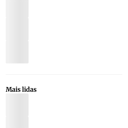
Mais lidas