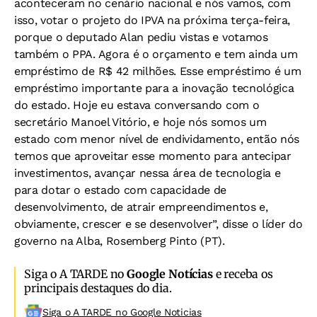
aconteceram no cenário nacional e nós vamos, com
isso, votar o projeto do IPVA na próxima terça-feira,
porque o deputado Alan pediu vistas e votamos
também o PPA. Agora é o orçamento e tem ainda um
empréstimo de R$ 42 milhões. Esse empréstimo é um
empréstimo importante para a inovação tecnológica
do estado. Hoje eu estava conversando com o
secretário Manoel Vitório, e hoje nós somos um
estado com menor nível de endividamento, então nós
temos que aproveitar esse momento para antecipar
investimentos, avançar nessa área de tecnologia e
para dotar o estado com capacidade de
desenvolvimento, de atrair empreendimentos e,
obviamente, crescer e se desenvolver”, disse o líder do
governo na Alba, Rosemberg Pinto (PT).
Siga o A TARDE no
Google Notícias
e receba os
principais destaques do dia.
Siga o A TARDE no Google Noticias