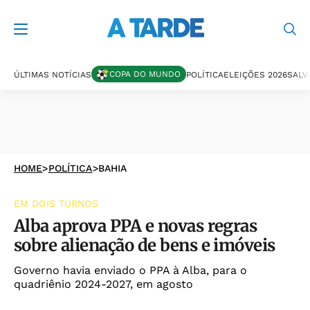
COPA DO MUNDO
ÚLTIMAS NOTÍCIAS
POLÍTICA
ELEIÇÕES 2026
SALV
HOME
>
POLÍTICA
>
BAHIA
EM DOIS TURNOS
Alba aprova PPA e novas regras
sobre alienação de bens e imóveis
Governo havia enviado o PPA à Alba, para o
quadriênio 2024-2027, em agosto