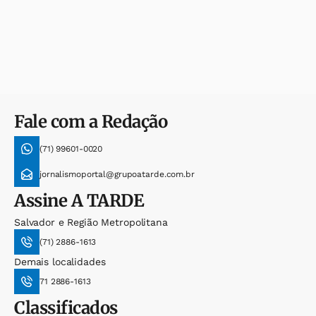
Fale com a Redação
(71) 99601-0020
jornalismoportal@grupoatarde.com.br
Assine
A TARDE
Salvador e Região Metropolitana
(71) 2886-1613
Demais localidades
71 2886-1613
Classificados