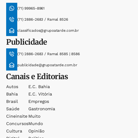
(71) 99965-8961
(71) 2886-2683 / Ramal 8526
classificados@grupoatarde.com.br
Publicidade
(71) 2886-2683 / Ramal 8585 | 8586
publicidade@grupoatarde.com.br
Canais e Editorias
Autos
E.c. Bahia
Bahia
E.c. Vitória
Brasil
Empregos
Saúde
Gastronomia
Cineinsite
Muito
Concursos
Mundo
Cultura
Opinião