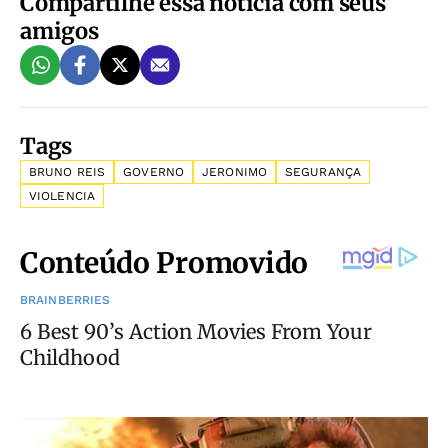
Compartilhe essa notícia com seus
amigos
Tags
BRUNO REIS
GOVERNO
JERONIMO
SEGURANÇA
VIOLENCIA