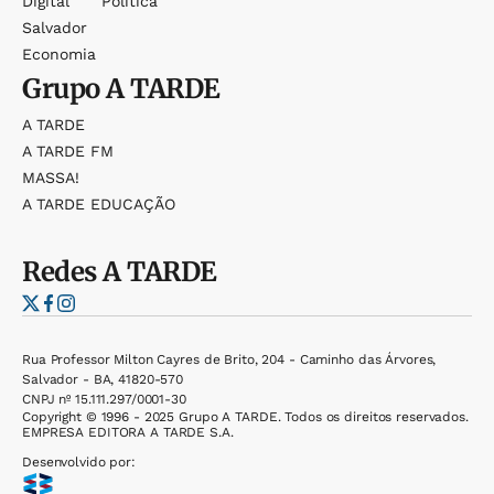
Digital
Política
Salvador
Economia
Grupo
A TARDE
A TARDE
A TARDE FM
MASSA!
A TARDE EDUCAÇÃO
Redes
A TARDE
Rua Professor Milton Cayres de Brito, 204 - Caminho das Árvores,
Salvador - BA, 41820-570
CNPJ nº 15.111.297/0001-30
Copyright © 1996 - 2025 Grupo A TARDE. Todos os direitos reservados.
EMPRESA EDITORA A TARDE S.A.
Desenvolvido por: