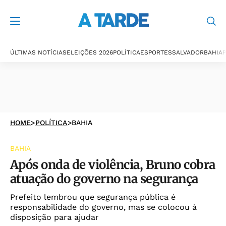
ÚLTIMAS NOTÍCIAS
ELEIÇÕES 2026
POLÍTICA
ESPORTES
SALVADOR
BAHIA
P
HOME
>
POLÍTICA
>
BAHIA
BAHIA
Após onda de violência, Bruno cobra
atuação do governo na segurança
Prefeito lembrou que segurança pública é
responsabilidade do governo, mas se colocou à
disposição para ajudar