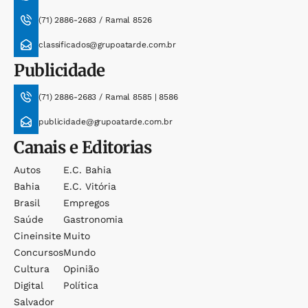
(71) 2886-2683 / Ramal 8526
classificados@grupoatarde.com.br
Publicidade
(71) 2886-2683 / Ramal 8585 | 8586
publicidade@grupoatarde.com.br
Canais e Editorias
Autos
E.c. Bahia
Bahia
E.c. Vitória
Brasil
Empregos
Saúde
Gastronomia
Cineinsite
Muito
Concursos
Mundo
Cultura
Opinião
Digital
Política
Salvador