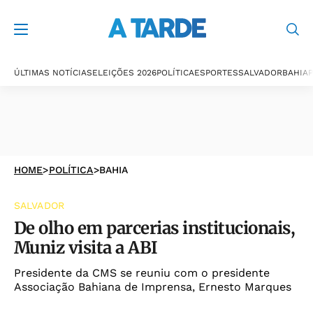
ÚLTIMAS NOTÍCIAS
ELEIÇÕES 2026
POLÍTICA
ESPORTES
SALVADOR
BAHIA
P
HOME
>
POLÍTICA
>
BAHIA
SALVADOR
De olho em parcerias institucionais,
Muniz visita a ABI
Presidente da CMS se reuniu com o presidente
Associação Bahiana de Imprensa, Ernesto Marques