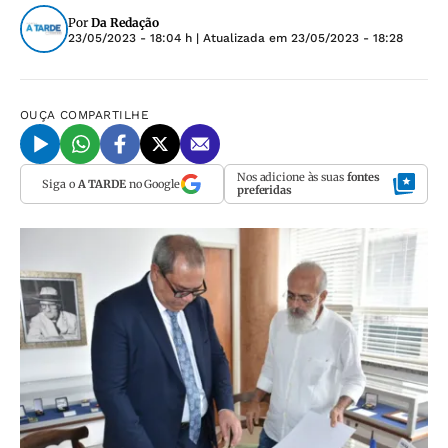
Por
Da Redação
23/05/2023 - 18:04 h
| Atualizada em
23/05/2023 - 18:28
OUÇA
COMPARTILHE
Nos adicione às suas
fontes
Siga o
A TARDE
no Google
preferidas