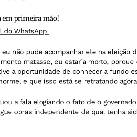
a
em primeira mão!
al do WhatsApp.
eu não pude acompanhar ele na eleição d
dimento matasse, eu estaria morto, porqu
tive a oportunidade de conhecer a fundo
rme, e que isso está se retratando agora”
ou a fala elogiando o fato de o governador
egue obras independente de qual tenha sid