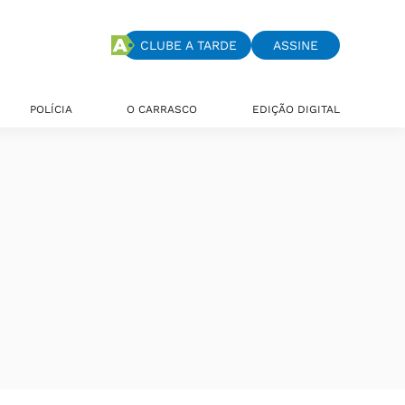
CLUBE A TARDE
ASSINE
POLÍCIA
O CARRASCO
EDIÇÃO DIGITAL