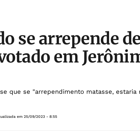
o se arrepende d
 votado em Jerôni
sse que se "arrependimento matasse, estaria 
tualizada em
25/09/2023 - 8:55