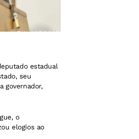
 deputado estadual
stado, seu
a governador,
gue, o
ou elogios ao