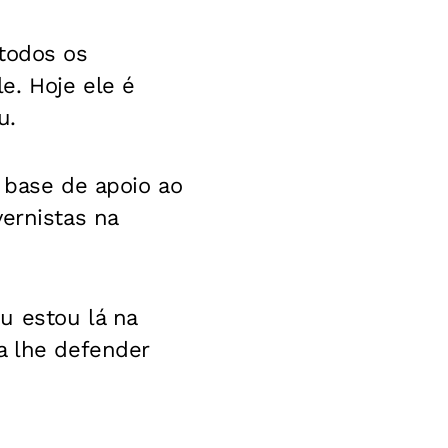
 todos os
e. Hoje ele é
u.
 base de apoio ao
ernistas na
u estou lá na
a lhe defender