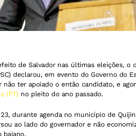
feito de Salvador nas últimas eleições, o
PSC) declarou, em evento do Governo do E
não ter apoiado o então candidato, e agor
s (PT)
no pleito do ano passado.
23, durante agenda no município de Quijin
rsou ao lado do governador e não economiz
 baiano.