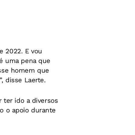
e 2022. E vou
e é uma pena que
 esse homem que
, disse Laerte.
 ter ido a diversos
o o apoio durante