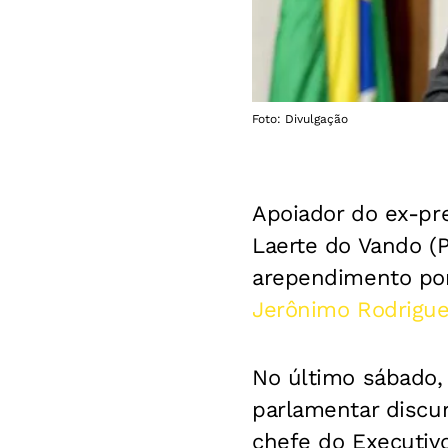
Foto: Divulgação
Apoiador do ex-pre
Laerte do Vando (
arependimento por 
Jerônimo Rodrigue
No último sábado, 
parlamentar discu
chefe do Executivo