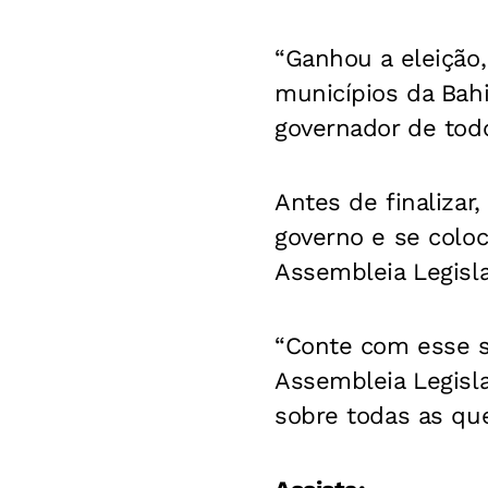
“Ganhou a eleição
municípios da Bah
governador de todo
Antes de finalizar
governo e se coloc
Assembleia Legisla
“Conte com esse s
Assembleia Legisla
sobre todas as que