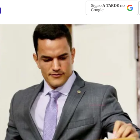
Siga o
A TARDE
no
Google