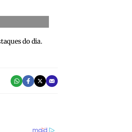
staques do dia.