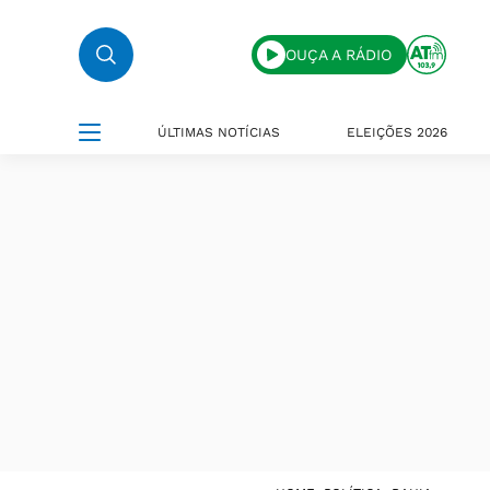
OUÇA A RÁDIO
ÚLTIMAS NOTÍCIAS
ELEIÇÕES 2026