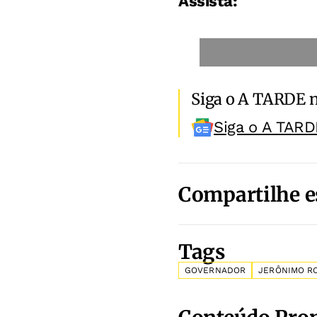
Assista:
Siga o A TARDE 
Siga o A TARD
Compartilhe e
Tags
GOVERNADOR
JERÔNIMO R