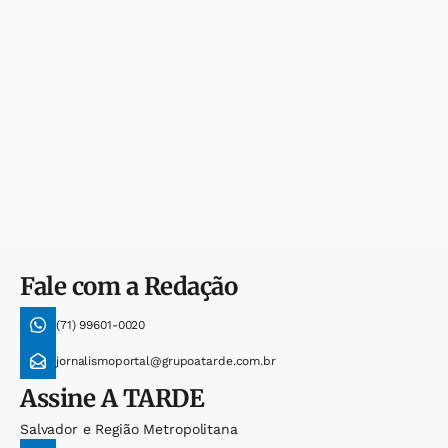
Fale com a Redação
(71) 99601-0020
jornalismoportal@grupoatarde.com.br
Assine
A TARDE
Salvador e Região Metropolitana