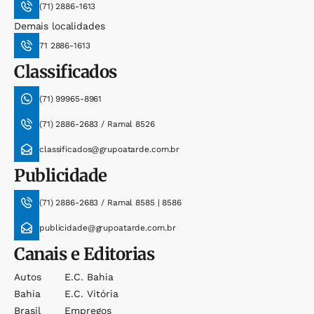
(71) 2886-1613
Demais localidades
71 2886-1613
Classificados
(71) 99965-8961
(71) 2886-2683 / Ramal 8526
classificados@grupoatarde.com.br
Publicidade
(71) 2886-2683 / Ramal 8585 | 8586
publicidade@grupoatarde.com.br
Canais e Editorias
Autos
E.c. Bahia
Bahia
E.c. Vitória
Brasil
Empregos