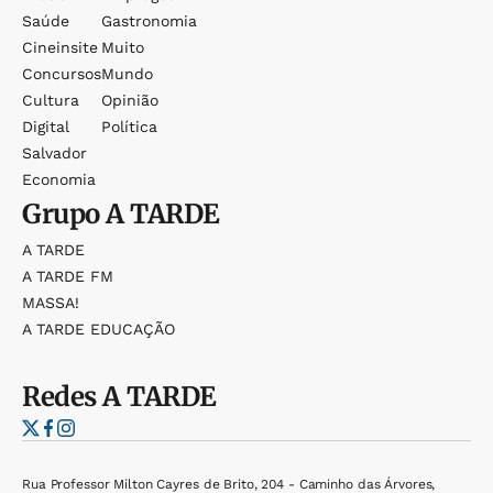
Saúde
Gastronomia
Cineinsite
Muito
Concursos
Mundo
Cultura
Opinião
Digital
Política
Salvador
Economia
Grupo
A TARDE
A TARDE
A TARDE FM
MASSA!
A TARDE EDUCAÇÃO
Redes
A TARDE
Rua Professor Milton Cayres de Brito, 204 - Caminho das Árvores,