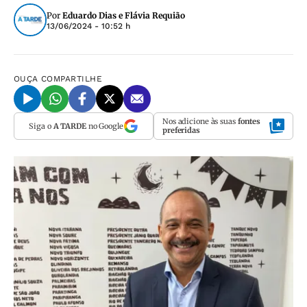
Por
Eduardo Dias e Flávia Requião
13/06/2024 - 10:52 h
OUÇA
COMPARTILHE
Nos adicione às suas
fontes
Siga o
A TARDE
no Google
preferidas