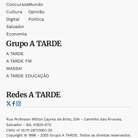
Concursos
Mundo
Cultura
Opinião
Digital
Política
Salvador
Economia
Grupo
A TARDE
A TARDE
A TARDE FM
MASSA!
A TARDE EDUCAÇÃO
Redes
A TARDE
Rua Professor Milton Cayres de Brito, 204 - Caminho das Árvores,
Salvador - BA, 41820-570
CNPJ nº 15.111.297/0001-30
Copyright © 1996 - 2025 Grupo A TARDE. Todos os direitos reservados.