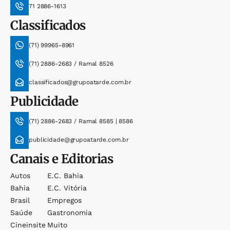
71 2886-1613
Classificados
(71) 99965-8961
(71) 2886-2683 / Ramal 8526
classificados@grupoatarde.com.br
Publicidade
(71) 2886-2683 / Ramal 8585 | 8586
publicidade@grupoatarde.com.br
Canais e Editorias
Autos
E.c. Bahia
Bahia
E.c. Vitória
Brasil
Empregos
Saúde
Gastronomia
Cineinsite
Muito