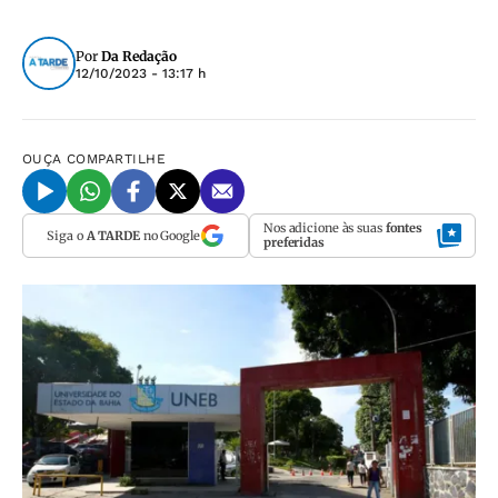
Por
Da Redação
12/10/2023 - 13:17 h
OUÇA
COMPARTILHE
Nos adicione às suas
fontes
Siga o
A TARDE
no Google
preferidas