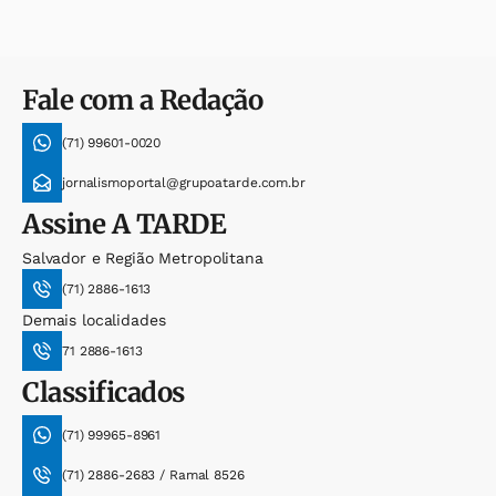
Fale com a Redação
(71) 99601-0020
jornalismoportal@grupoatarde.com.br
Assine
A TARDE
Salvador e Região Metropolitana
(71) 2886-1613
Demais localidades
71 2886-1613
Classificados
(71) 99965-8961
(71) 2886-2683 / Ramal 8526