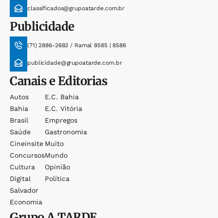
classificados@grupoatarde.com.br
Publicidade
(71) 2886-2683 / Ramal 8585 | 8586
publicidade@grupoatarde.com.br
Canais e Editorias
Autos
E.c. Bahia
Bahia
E.c. Vitória
Brasil
Empregos
Saúde
Gastronomia
Cineinsite
Muito
Concursos
Mundo
Cultura
Opinião
Digital
Política
Salvador
Economia
Grupo
A TARDE