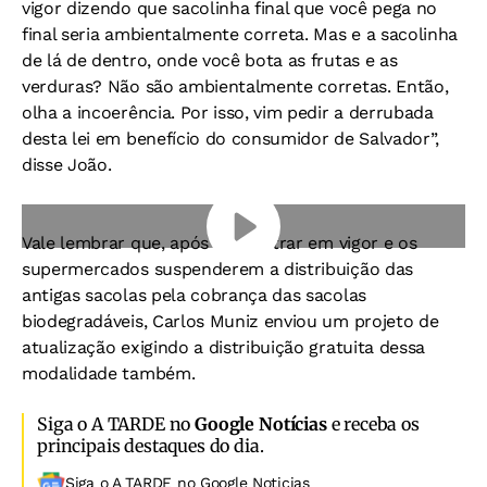
vigor dizendo que sacolinha final que você pega no
final seria ambientalmente correta. Mas e a sacolinha
de lá de dentro, onde você bota as frutas e as
verduras? Não são ambientalmente corretas. Então,
olha a incoerência. Por isso, vim pedir a derrubada
desta lei em benefício do consumidor de Salvador”,
disse João.
Vale lembrar que, após a lei entrar em vigor e os
supermercados suspenderem a distribuição das
antigas sacolas pela cobrança das sacolas
biodegradáveis, Carlos Muniz enviou um projeto de
atualização exigindo a distribuição gratuita dessa
modalidade também.
Siga o A TARDE no
Google Notícias
e receba os
principais destaques do dia.
Siga o A TARDE no Google Noticias